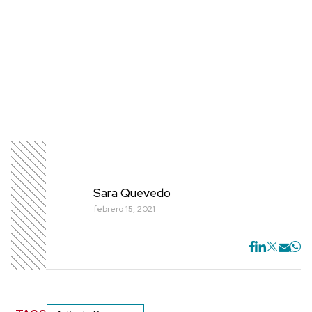
Sara Quevedo
febrero 15, 2021