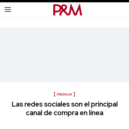
PREMIUM
Las redes sociales son el principal
canal de compra en línea