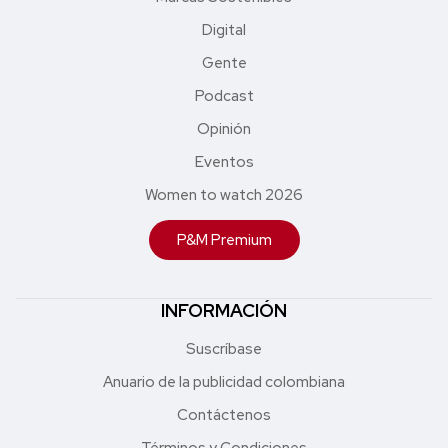
Digital
Gente
Podcast
Opinión
Eventos
Women to watch 2026
P&M Premium
INFORMACIÓN
Suscríbase
Anuario de la publicidad colombiana
Contáctenos
Términos y Condiciones