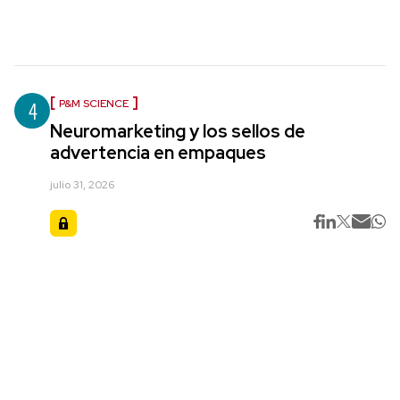
4
P&M SCIENCE
Neuromarketing y los sellos de
advertencia en empaques
julio 31, 2026