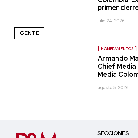
primer cierr
julio 24, 2026
GENTE
NOMBRAMIENTOS
Armando Mar
Chief Media 
Media Colom
agosto 5, 2026
SECCIONES