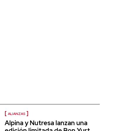
ALIANZAS
Alpina y Nutresa lanzan una
edición limitada de Bon Yurt