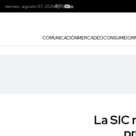
viernes, agosto 07, 2026
COMUNICACIÓN
MERCADEO
CONSUMIDOR
La SIC 
pr