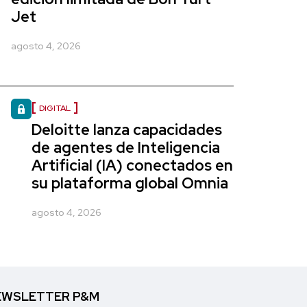
Jet
agosto 4, 2026
DIGITAL
Deloitte lanza capacidades
de agentes de Inteligencia
Artificial (IA) conectados en
su plataforma global Omnia
agosto 4, 2026
WSLETTER P&M