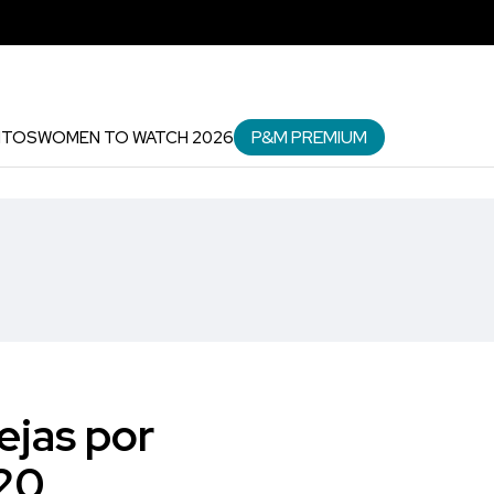
P&M PREMIUM
NTOS
WOMEN TO WATCH 2026
ejas por
020