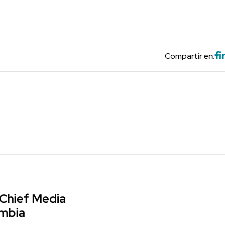
Compartir en:
 Chief Media
ombia