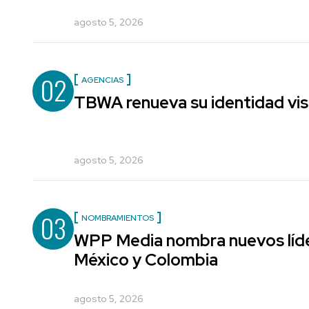
agosto 5, 2026
02
AGENCIAS
TBWA renueva su identidad vis
agosto 5, 2026
03
NOMBRAMIENTOS
WPP Media nombra nuevos líde
México y Colombia
agosto 5, 2026