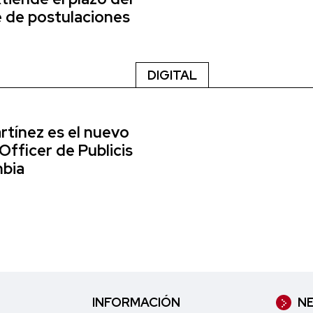
e de postulaciones
DIGITAL
tínez es el nuevo
Officer de Publicis
bia
INFORMACIÓN
NE