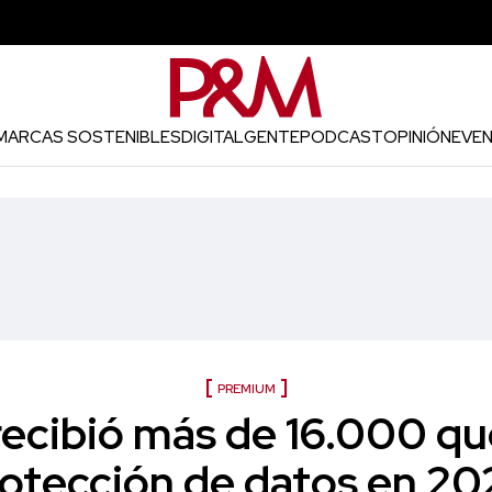
MARCAS SOSTENIBLES
DIGITAL
GENTE
PODCAST
OPINIÓN
EVE
PREMIUM
recibió más de 16.000 qu
otección de datos en 2