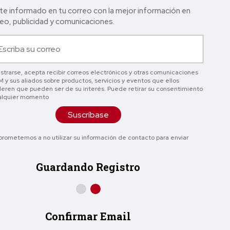
e informado en tu correo con la mejor in formación en
o, publicidad y comunicaciones.
istrarse, acepta recibir correos electrónicos y otras comunicaciones
 y sus aliados sobre productos, servicios y eventos que ellos
eren que pueden ser de su interés. Puede retirar su consentimiento
alquier momento
Suscríbase
rometemos a no utilizar su información de contacto para enviar
Guardando Registro
Confirmar Email