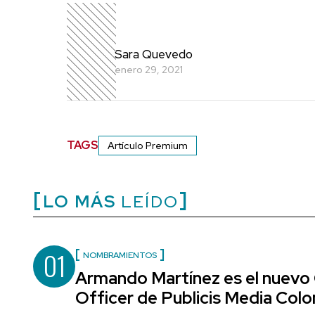
Sara Quevedo
enero 29, 2021
TAGS
Artículo Premium
LO MÁS
LEÍDO
01
NOMBRAMIENTOS
Armando Martínez es el nuevo
Officer de Publicis Media Col