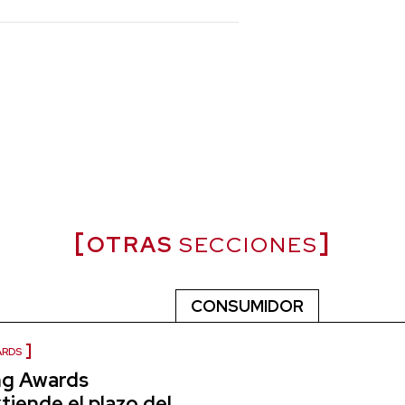
OTRAS
SECCIONES
CONSUMIDOR
ARDS
ng Awards
iende el plazo del