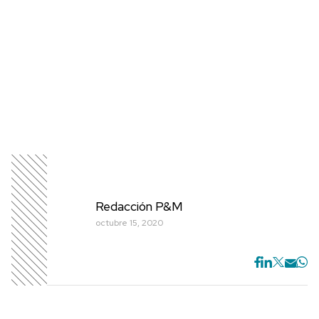
Redacción P&M
octubre 15, 2020