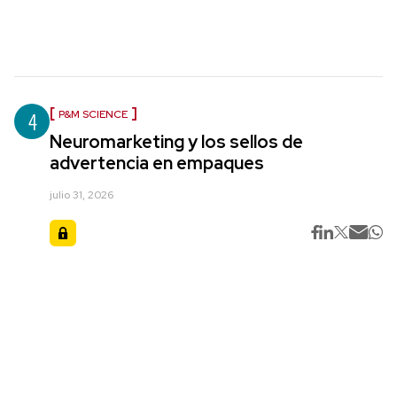
4
P&M SCIENCE
Neuromarketing y los sellos de
advertencia en empaques
julio 31, 2026