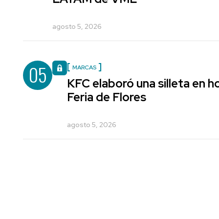
agosto 5, 2026
05
MARCAS
KFC elaboró una silleta en h
Feria de Flores
agosto 5, 2026