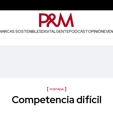
MARCAS SOSTENIBLES
DIGITAL
GENTE
PODCAST
OPINIÓN
EVE
PORTADA
Competencia difícil