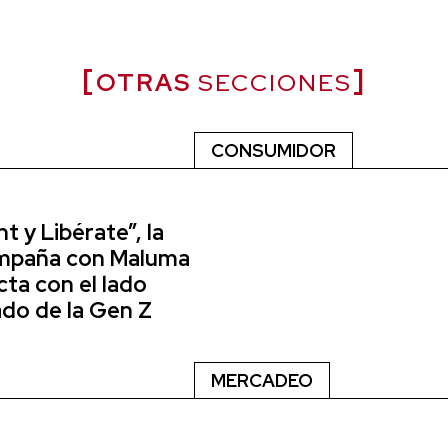
OTRAS
SECCIONES
CONSUMIDOR
t y Libérate”, la
mpaña con Maluma
ta con el lado
ado de la Gen Z
MERCADEO