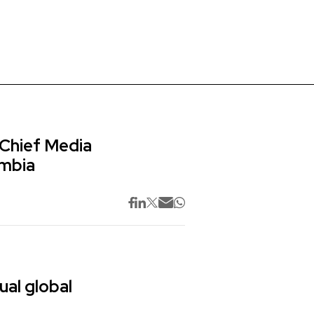
 Chief Media
ombia
ual global