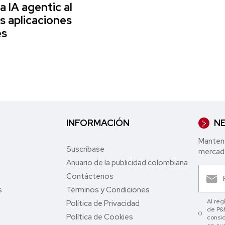
la IA agentic al
s aplicaciones
es
INFORMACIÓN
NE
Mantent
Suscríbase
mercade
Anuario de la publicidad colombiana
Contáctenos
s
Términos y Condiciones
Al reg
Política de Privacidad
de P&M
Política de Cookies
consid