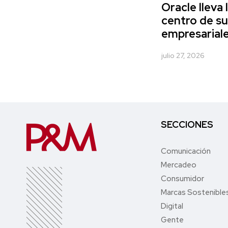
Oracle lleva 
centro de su
empresarial
julio 27, 2026
SECCIONES
Comunicación
Mercadeo
Consumidor
Marcas Sostenible
Digital
Gente