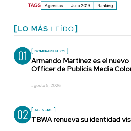
TAGS
Agencias
Julio 2019
Ranking
LO MÁS
LEÍDO
01
NOMBRAMIENTOS
Armando Martínez es el nuevo
Officer de Publicis Media Col
agosto 5, 2026
02
AGENCIAS
TBWA renueva su identidad vis