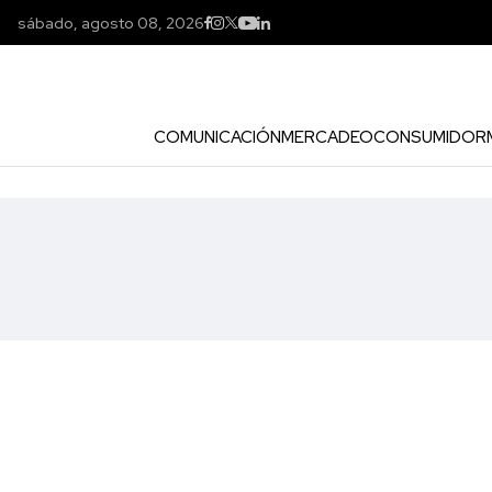
sábado, agosto 08, 2026
COMUNICACIÓN
MERCADEO
CONSUMIDOR