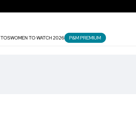
P&M PREMIUM
NTOS
WOMEN TO WATCH 2026