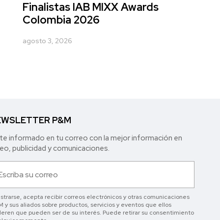
Finalistas IAB MIXX Awards
Colombia 2026
agosto 3, 2026
WSLETTER P&M
e informado en tu correo con la mejor in formación en
o, publicidad y comunicaciones.
istrarse, acepta recibir correos electrónicos y otras comunicaciones
 y sus aliados sobre productos, servicios y eventos que ellos
eren que pueden ser de su interés. Puede retirar su consentimiento