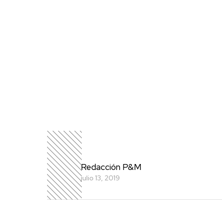
Redacción P&M
julio 13, 2019