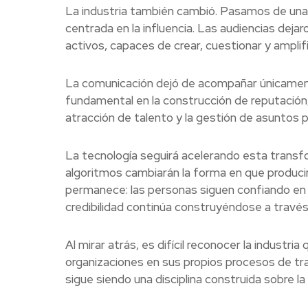
La industria también cambió. Pasamos de una 
centrada en la influencia. Las audiencias deja
activos, capaces de crear, cuestionar y amplif
La comunicación dejó de acompañar únicament
fundamental en la construcción de reputación,
atracción de talento y la gestión de asuntos p
La tecnología seguirá acelerando esta transform
algoritmos cambiarán la forma en que produci
permanece: las personas siguen confiando en l
credibilidad continúa construyéndose a través
Al mirar atrás, es difícil reconocer la indus
organizaciones en sus propios procesos de t
sigue siendo una disciplina construida sobre la