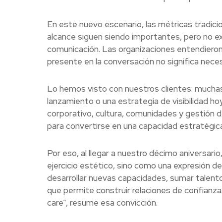
En este nuevo escenario, las métricas tradicio
alcance siguen siendo importantes, pero no exp
comunicación. Las organizaciones entendieron 
presente en la conversación no significa neces
Lo hemos visto con nuestros clientes: muchas
lanzamiento o una estrategia de visibilidad ho
corporativo, cultura, comunidades y gestión d
para convertirse en una capacidad estratégica
Por eso, al llegar a nuestro décimo aniversar
ejercicio estético, sino como una expresión de
desarrollar nuevas capacidades, sumar talento
que permite construir relaciones de confianza
care”, resume esa convicción.