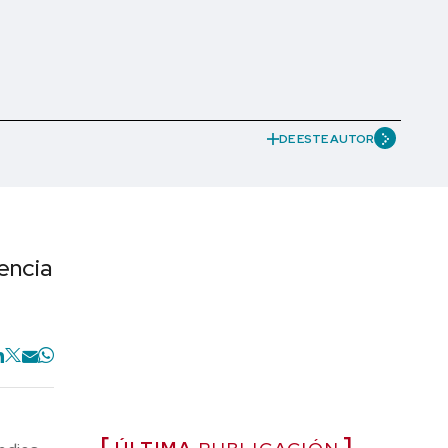
DE ESTE AUTOR
encia