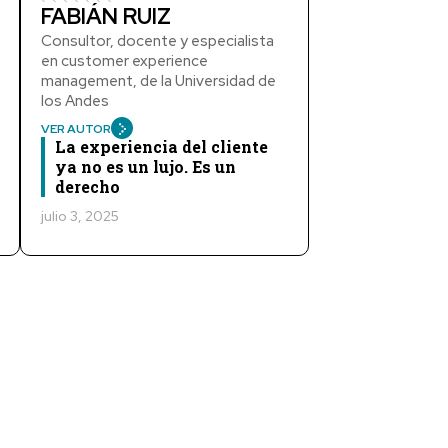
FABIÁN RUIZ
Consultor, docente y especialista
en customer experience
management, de la Universidad de
los Andes
VER AUTOR
La experiencia del cliente
ya no es un lujo. Es un
derecho
julio 3, 2025