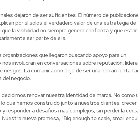
nales dejaron de ser suficientes. El número de publicacione
lican por sí solos el verdadero valor de una estrategia de
que la visibilidad no siempre genera confianza y que estar
ariamente ser parte de ella.
 organizaciones que llegaron buscando apoyo para un
y nos involucran en conversaciones sobre reputación, lider
e riesgos. La comunicación dejó de ser una herramienta tá
 del negocio.
io, decidimos renovar nuestra identidad de marca. No como 
 lo que hemos construido junto a nuestros clientes: crecer 
 y responder a desafíos más complejos, sin perder la cerc
. Nuestra nueva promesa, “Big enough to scale, small enou