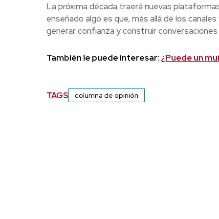
La próxima década traerá nuevas plataformas,
enseñado algo es que, más allá de los canales
generar confianza y construir conversaciones
También le puede interesar:
¿Puede un muñ
TAGS
columna de opinión