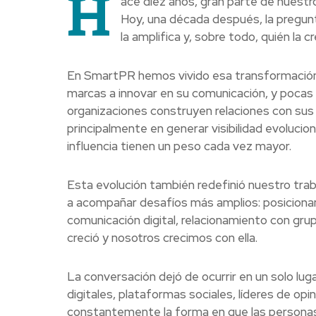
H
ace diez años, gran parte de nuestro 
Hoy, una década después, la pregunta
la amplifica y, sobre todo, quién la cr
En SmartPR hemos vivido esa transformació
marcas a innovar en su comunicación, y poca
organizaciones construyen relaciones con sus 
principalmente en generar visibilidad evolucio
influencia tienen un peso cada vez mayor.
Esta evolución también redefinió nuestro tra
a acompañar desafíos más amplios: posicionam
comunicación digital, relacionamiento con gru
creció y nosotros crecimos con ella.
La conversación dejó de ocurrir en un solo l
digitales, plataformas sociales, líderes de opin
constantemente la forma en que las persona