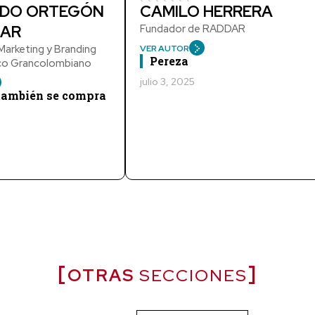
DO ORTEGÓN
CAMILO HERRERA
AR
Fundador de RADDAR
arketing y Branding
VER AUTOR
Pereza
ico Grancolombiano
julio 3, 2025
 también se compra
OTRAS
SECCIONES