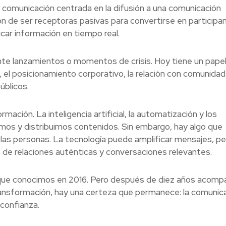
comunicación centrada en la difusión a una comunicación
ron de ser receptoras pasivas para convertirse en participa
icar información en tiempo real.
e lanzamientos o momentos de crisis. Hoy tiene un pape
 el posicionamiento corporativo, la relación con comunidade
úblicos.
ación. La inteligencia artificial, la automatización y los
mos y distribuimos contenidos. Sin embargo, hay algo que
as personas. La tecnología puede amplificar mensajes, per
 de relaciones auténticas y conversaciones relevantes.
tria que conocimos en 2016. Pero después de diez años acom
ransformación, hay una certeza que permanece: la comunic
 confianza.