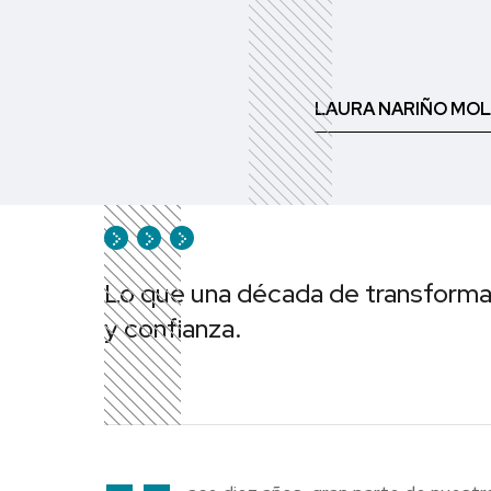
LAURA NARIÑO MOL
Lo que una década de transforma
y confianza.