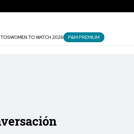
P&M PREMIUM
NTOS
WOMEN TO WATCH 2026
nversación