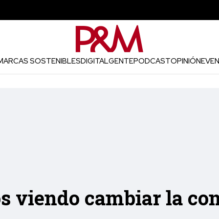
MARCAS SOSTENIBLES
DIGITAL
GENTE
PODCAST
OPINIÓN
EVE
s viendo cambiar la co