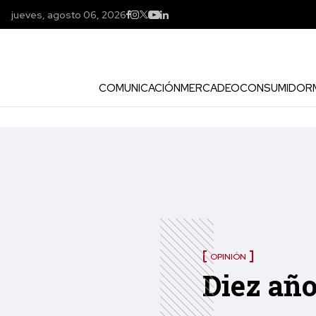
jueves, agosto 06, 2026
COMUNICACIÓN
MERCADEO
CONSUMIDOR
OPINIÓN
Diez año