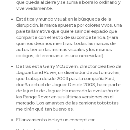
que queda al cierre y se suma a borra lo ordinario y
vive vívidamente.
Estética y mundo visual: en la búsqueda de la
disrupción, la marca apuesta por colores vivos, una
paleta llamativa que quiere salir del espacio que
comparte con el resto de su competencia. (Para
qué nos decimos mentiras: todas las marcas de
autos tienen las mismas visuales y los mismos
códigos, diferenciarse es una necesidad).
Detrás está Gerry McGovern, director creativo de
Jaguar Land Rover, un diseñador de automóviles,
que trabaja desde 2003 para la compañía Ford,
dueña actual de Jaguar. Desde 2008, hace parte
de la junta de Jaguar. Ha marcado la evolución de
las Range Rover en sus últimas versiones en el
mercado. Los amantes de las camionetotototas
me dirán qué tan bueno es.
El lanzamiento incluyó un concept car.