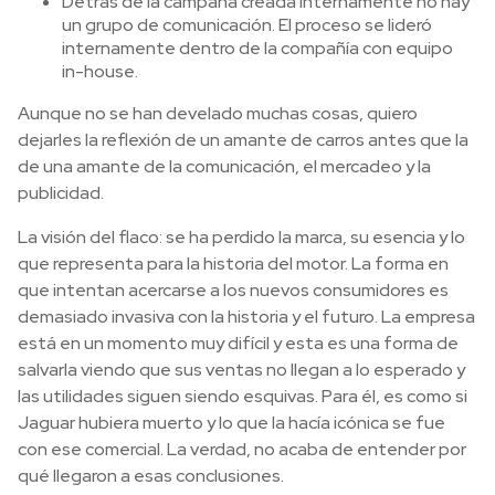
Detrás de la campaña creada internamente no hay
un grupo de comunicación. El proceso se lideró
internamente dentro de la compañía con equipo
in-house.
Aunque no se han develado muchas cosas, quiero
dejarles la reflexión de un amante de carros antes que la
de una amante de la comunicación, el mercadeo y la
publicidad.
La visión del flaco: se ha perdido la marca, su esencia y lo
que representa para la historia del motor. La forma en
que intentan acercarse a los nuevos consumidores es
demasiado invasiva con la historia y el futuro. La empresa
está en un momento muy difícil y esta es una forma de
salvarla viendo que sus ventas no llegan a lo esperado y
las utilidades siguen siendo esquivas. Para él, es como si
Jaguar hubiera muerto y lo que la hacía icónica se fue
con ese comercial. La verdad, no acaba de entender por
qué llegaron a esas conclusiones.