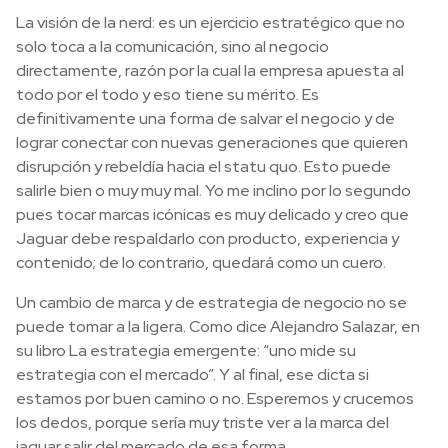
La visión de la nerd: es un ejercicio estratégico que no
solo toca a la comunicación, sino al negocio
directamente, razón por la cual la empresa apuesta al
todo por el todo y eso tiene su mérito. Es
definitivamente una forma de salvar el negocio y de
lograr conectar con nuevas generaciones que quieren
disrupción y rebeldía hacia el statu quo. Esto puede
salirle bien o muy muy mal. Yo me inclino por lo segundo
pues tocar marcas icónicas es muy delicado y creo que
Jaguar debe respaldarlo con producto, experiencia y
contenido; de lo contrario, quedará como un cuero.
Un cambio de marca y de estrategia de negocio no se
puede tomar a la ligera. Como dice Alejandro Salazar, en
su libro La estrategia emergente: “uno mide su
estrategia con el mercado”. Y al final, ese dicta si
estamos por buen camino o no. Esperemos y crucemos
los dedos, porque sería muy triste ver a la marca del
jaguar salir del mercado de esa forma.