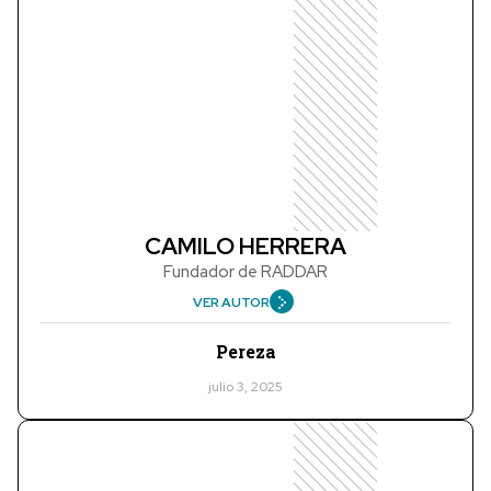
CAMILO HERRERA
Fundador de RADDAR
VER AUTOR
Pereza
julio 3, 2025