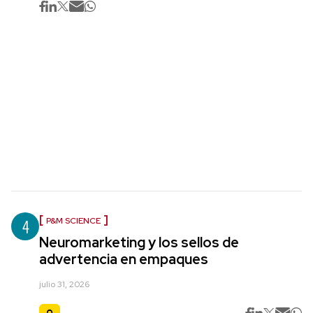
4
P&M SCIENCE
Neuromarketing y los sellos de
advertencia en empaques
julio 31, 2026