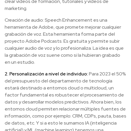
crear vídeos de formación, tutoriales y vídeos de
marketing.
Creación de audio: Speech Enhancement es una
herramienta de Adobe, que promete mejorar cualquier
grabación de voz. Esta herramienta forma parte del
proyecto Adobe Podcasts. Es gratuita y permite subir
cualquier audio de voz y lo profesionaliza. La idea es que
la grabación de voz suene como si la hubieran grabado
en un estudio.
2. Personalización a nivel de individuo:
Para 2023 el 50%
del presupuesto del departamento de tecnología
estará destinado a entornos cloud o multicloud, un
factor fundamental es robustecer el procesamiento de
datos y desarrollar modelos predictivos. Ahora bien, los
entornos cloud permiten relacionar múltiples fuentes de
información, como por ejemplo: CRM, CDPs, pauta, bases
de datos, etc. Y si a esto le sumamos IA (inteligencia
artificial) y ML (machine learning) tenemos una