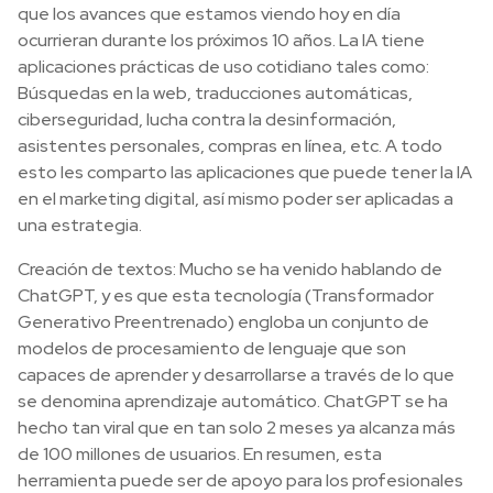
que los avances que estamos viendo hoy en día
ocurrieran durante los próximos 10 años. La IA tiene
aplicaciones prácticas de uso cotidiano tales como:
Búsquedas en la web, traducciones automáticas,
ciberseguridad, lucha contra la desinformación,
asistentes personales, compras en línea, etc. A todo
esto les comparto las aplicaciones que puede tener la IA
en el marketing digital, así mismo poder ser aplicadas a
una estrategia.
Creación de textos: Mucho se ha venido hablando de
ChatGPT, y es que esta tecnología (Transformador
Generativo Preentrenado) engloba un conjunto de
modelos de procesamiento de lenguaje que son
capaces de aprender y desarrollarse a través de lo que
se denomina aprendizaje automático. ChatGPT se ha
hecho tan viral que en tan solo 2 meses ya alcanza más
de 100 millones de usuarios. En resumen, esta
herramienta puede ser de apoyo para los profesionales