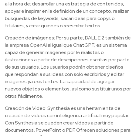
a la hora de: desarrollar una estrategia de contenidos,
apoyar e inspirar en la definición de un concepto, realizar
búsquedas de keywords, sacar ideas para copys o
titulares, y crear guiones o reescribir textos.
Creación de imágenes: Por su parte, DALL·E 2 también de
la empresa OpenAi al igual que ChatGPT, es un sistema
capaz de generar imágenes por IA realistas o
ilustraciones a partir de descripciones escritas por parte
de sus usuarios. Los usuarios podrán obtener diseños
que respondan a sus ideas con solo escribirlos y editar
imágenes ya existentes. La capacidad de agregar
nuevos objetos o elementos, así como sustituir unos por
otros fácilmente.
Creación de Video: Synthesia es una herramienta de
creación de vídeos con inteligencia artificial muy popular.
Con Synthesia se pueden crear vídeos a partir de
documentos, PowerPoint o PDF. Ofrecen soluciones para