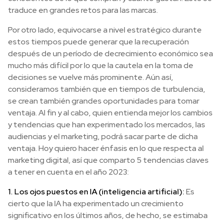
traduce en grandes retos para las marcas.
Por otro lado, equivocarse a nivel estratégico durante
estos tiempos puede generar que la recuperación
después de un período de decrecimiento económico sea
mucho más difícil por lo que la cautela en la toma de
decisiones se vuelve más prominente. Aún así,
consideramos también que en tiempos de turbulencia,
se crean también grandes oportunidades para tomar
ventaja. Al fin y al cabo, quien entienda mejor los cambios
y tendencias que han experimentado los mercados, las
audiencias y el marketing, podrá sacar parte de dicha
ventaja. Hoy quiero hacer énfasis en lo que respecta al
marketing digital, así que comparto 5 tendencias claves
a tener en cuenta en el año 2023:
1. Los ojos puestos en IA (inteligencia artificial):
Es
cierto que la IA ha experimentado un crecimiento
significativo en los últimos años, de hecho, se estimaba