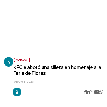
5
MARCAS
KFC elaboró una silleta en homenaje a la
Feria de Flores
agosto 5, 2026