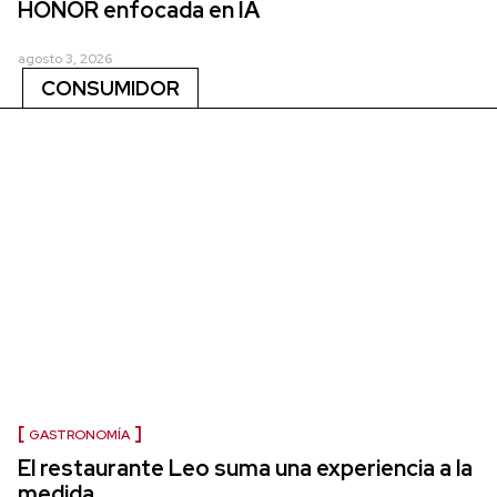
HONOR enfocada en IA
agosto 3, 2026
CONSUMIDOR
GASTRONOMÍA
El restaurante Leo suma una experiencia a la
medida