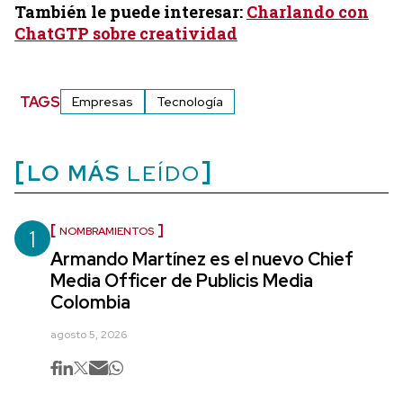
También le puede interesar:
Charlando con
ChatGTP sobre creatividad
TAGS
Empresas
Tecnología
LO MÁS
LEÍDO
1
NOMBRAMIENTOS
Armando Martínez es el nuevo Chief
Media Officer de Publicis Media
Colombia
agosto 5, 2026