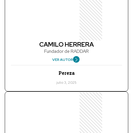
CAMILO HERRERA
Fundador de RADDAR
VER AUTOR
Pereza
julio 3, 2025