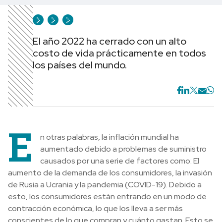
El año 2022 ha cerrado con un alto
costo de vida prácticamente en todos
los países del mundo.
E
n otras palabras, la inflación mundial ha
aumentado debido a problemas de suministro
causados por una serie de factores como: El
aumento de la demanda de los consumidores, la invasión
de Rusia a Ucrania y la pandemia (COVID-19). Debido a
esto, los consumidores están entrando en un modo de
contracción económica, lo que los lleva a ser más
conscientes de lo que compran y cuánto gastan. Esto se