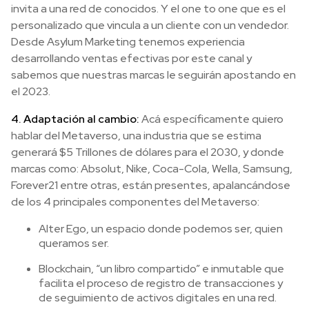
invita a una red de conocidos. Y el one to one que es el
personalizado que vincula a un cliente con un vendedor.
Desde Asylum Marketing tenemos experiencia
desarrollando ventas efectivas por este canal y
sabemos que nuestras marcas le seguirán apostando en
el 2023.
4. Adaptación al cambio:
Acá específicamente quiero
hablar del Metaverso, una industria que se estima
generará $5 Trillones de dólares para el 2030, y donde
marcas como: Absolut, Nike, Coca-Cola, Wella, Samsung,
Forever21 entre otras, están presentes, apalancándose
de los 4 principales componentes del Metaverso:
Alter Ego, un espacio donde podemos ser, quien
queramos ser.
Blockchain, “un libro compartido” e inmutable que
facilita el proceso de registro de transacciones y
de seguimiento de activos digitales en una red.