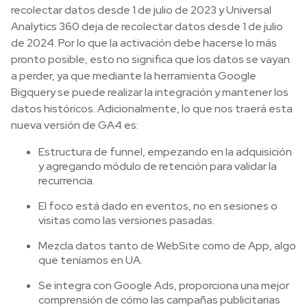
recolectar datos desde 1 de julio de 2023 y Universal
Analytics 360 deja de recolectar datos desde 1 de julio
de 2024. Por lo que la activación debe hacerse lo más
pronto posible, esto no significa que los datos se vayan
a perder, ya que mediante la herramienta Google
Bigquery se puede realizar la integración y mantener los
datos históricos. Adicionalmente, lo que nos traerá esta
nueva versión de GA4 es:
Estructura de funnel, empezando en la adquisición
y agregando módulo de retención para validar la
recurrencia.
El foco está dado en eventos, no en sesiones o
visitas como las versiones pasadas.
Mezcla datos tanto de WebSite como de App, algo
que teníamos en UA.
Se integra con Google Ads, proporciona una mejor
comprensión de cómo las campañas publicitarias