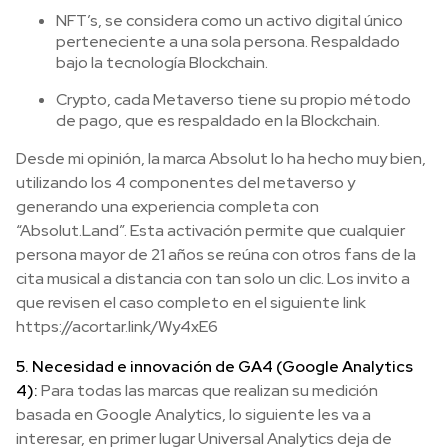
NFT’s, se considera como un activo digital único
perteneciente a una sola persona. Respaldado
bajo la tecnología Blockchain.
Crypto, cada Metaverso tiene su propio método
de pago, que es respaldado en la Blockchain.
Desde mi opinión, la marca Absolut lo ha hecho muy bien,
utilizando los 4 componentes del metaverso y
generando una experiencia completa con
“Absolut.Land”. Esta activación permite que cualquier
persona mayor de 21 años se reúna con otros fans de la
cita musical a distancia con tan solo un clic. Los invito a
que revisen el caso completo en el siguiente link
https://acortar.link/Wy4xE6
5. Necesidad e innovación de GA4 (Google Analytics
4):
Para todas las marcas que realizan su medición
basada en Google Analytics, lo siguiente les va a
interesar, en primer lugar Universal Analytics deja de