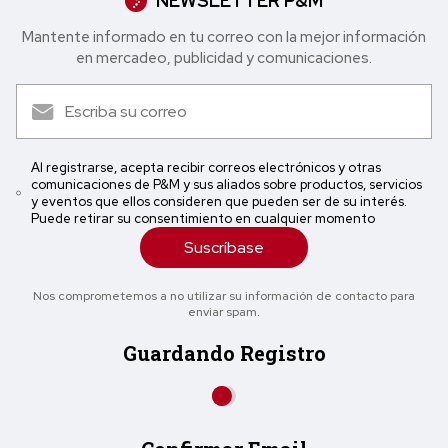
NEWSLETTER P&M
Mantente informado en tu correo con la mejor in formación
en mercadeo, publicidad y comunicaciones.
Al registrarse, acepta recibir correos electrónicos y otras
comunicaciones de P&M y sus aliados sobre productos, servicios
y eventos que ellos consideren que pueden ser de su interés.
Puede retirar su consentimiento en cualquier momento
Suscríbase
Nos comprometemos a no utilizar su información de contacto para
enviar spam.
Guardando Registro