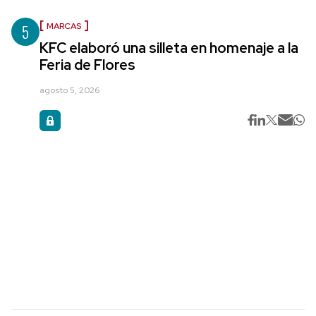
5
MARCAS
KFC elaboró una silleta en homenaje a la
Feria de Flores
agosto 5, 2026