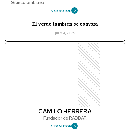
Grancolombiano
VER AUTOR
El verde también se compra
julio 4, 2025
CAMILO HERRERA
Fundador de RADDAR
VER AUTOR