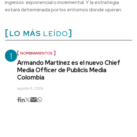
ingresos: exponencial o incremental. Y la estrategia
estará determinada por los entornos donde operan.
LO MÁS
LEÍDO
1
NOMBRAMIENTOS
Armando Martínez es el nuevo Chief
Media Officer de Publicis Media
Colombia
agosto 5, 2026