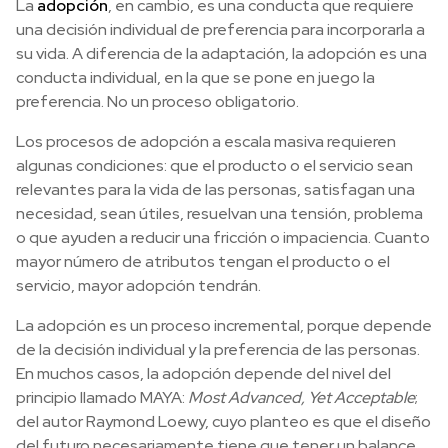
La
adopci
ón
, en cambio, es una conducta que requiere
una decisión individual de preferencia para incorporarla a
su vida. A diferencia de la adaptación, la adopción es una
conducta individual, en la que se pone en juego la
preferencia. No un proceso obligatorio.
Los procesos de adopción a escala masiva requieren
algunas condiciones: que el producto o el servicio sean
relevantes para la vida de las personas, satisfagan una
necesidad, sean útiles, resuelvan una tensión, problema
o que ayuden a reducir una fricción o impaciencia. Cuanto
mayor número de atributos tengan el producto o el
servicio, mayor adopción tendrán.
La adopción es un proceso incremental, porque depende
de la decisión individual y la preferencia de las personas.
En muchos casos, la adopción depende del nivel del
principio llamado MAYA:
Most Advanced, Yet Acceptable
;
del autor Raymond Loewy, cuyo planteo es que el diseño
del futuro necesariamente tiene que tener un balance