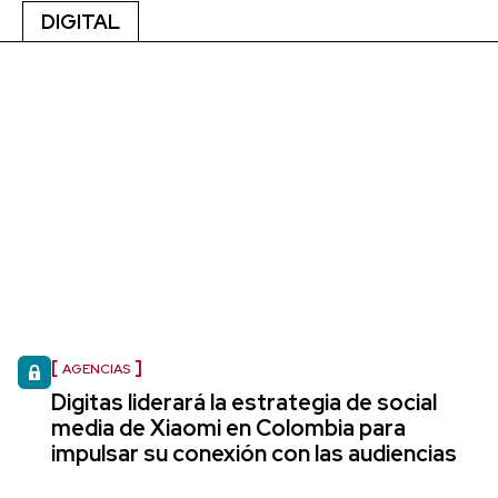
DIGITAL
AGENCIAS
Digitas liderará la estrategia de social
media de Xiaomi en Colombia para
impulsar su conexión con las audiencias