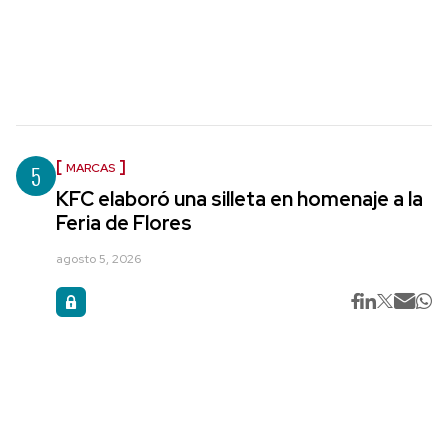
5
MARCAS
KFC elaboró una silleta en homenaje a la
Feria de Flores
agosto 5, 2026