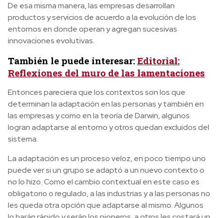
De esa misma manera, las empresas desarrollan
productos y servicios de acuerdo a la evolución de los
entornos en donde operan y agregan sucesivas
innovaciones evolutivas.
También le puede interesar:
Editorial:
Reflexiones del muro de las lamentaciones
Entonces pareciera que los contextos son los que
determinan la adaptación en las personas y también en
las empresas y como en la teoría de Darwin, algunos
logran adaptarse al entorno y otros quedan excluidos del
sistema.
La adaptación es un proceso veloz, en poco tiempo uno
puede ver si un grupo se adaptó a un nuevo contexto o
no lo hizo. Como el cambio contextual en este caso es
obligatorio o regulado, a las industrias y a las personas no
les queda otra opción que adaptarse al mismo. Algunos
lo harán rápido y serán los pioneros, a otros les costará un