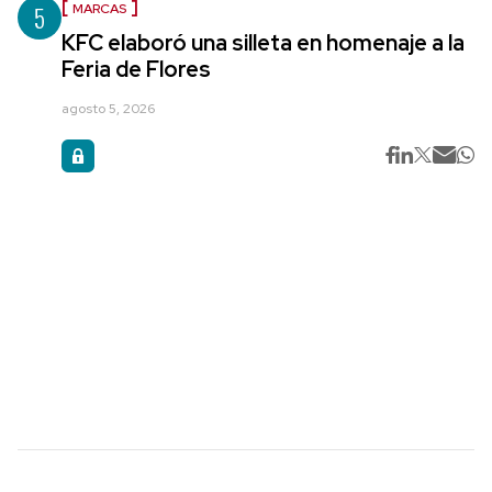
5
MARCAS
KFC elaboró una silleta en homenaje a la
Feria de Flores
agosto 5, 2026