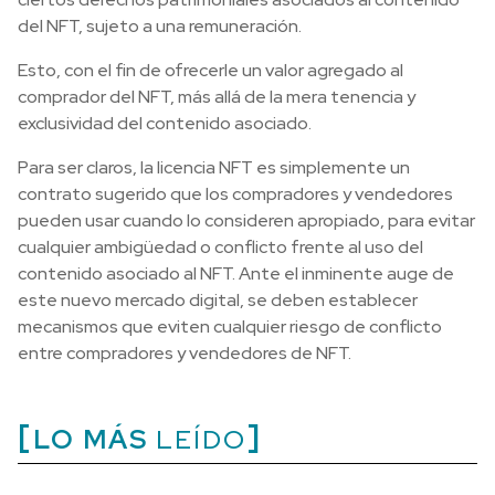
del NFT, sujeto a una remuneración.
Esto, con el fin de ofrecerle un valor agregado al
comprador del NFT, más allá de la mera tenencia y
exclusividad del contenido asociado.
Para ser claros, la licencia NFT es simplemente un
contrato sugerido que los compradores y vendedores
pueden usar cuando lo consideren apropiado, para evitar
cualquier ambigüedad o conflicto frente al uso del
contenido asociado al NFT. Ante el inminente auge de
este nuevo mercado digital, se deben establecer
mecanismos que eviten cualquier riesgo de conflicto
entre compradores y vendedores de NFT.
LO MÁS
LEÍDO