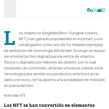
L
os
tokens
no fungibles
(Non-fungible tokens,
NFT) han ganado popularidad en internet y son
catalogados como uno de los mejores ejemplos
de aplicación de tecnología
blockchain
. Su auge se da por
ser el móvil (activo digital) para la venta de objetos
físicos o digitales por millones de dólares, por lo cual
creadores de contenido, artistas y músicos utilizan esta
tecnología para vender sus productos artísticos en la
web
y con esto, se ha abierto una posibilidad de mercado
sin precedentes.
licencias nft
Los NFT se han convertido en elementos