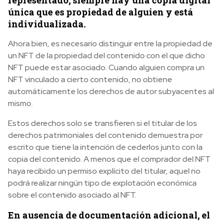
representado, siempre hay una copia digital
única que es propiedad de alguien y está
individualizada.
Ahora bien, es necesario distinguir entre la propiedad de
un NFT de la propiedad del contenido con el que dicho
NFT puede estar asociado. Cuando alguien compra un
NFT vinculado a cierto contenido, no obtiene
automáticamente los derechos de autor subyacentes al
mismo.
Estos derechos solo se transfieren si el titular de los
derechos patrimoniales del contenido demuestra por
escrito que tiene la intención de cederlos junto con la
copia del contenido. A menos que el comprador del NFT
haya recibido un permiso explícito del titular, aquel no
podrá realizar ningún tipo de explotación económica
sobre el contenido asociado al NFT.
En ausencia de documentación adicional, el