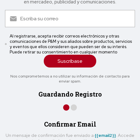
en mercadeo, publicidad y comunicaciones.
Al registrarse, acepta recibir correos electrónicos y otras
comunicaciones de P&M y sus aliados sobre productos, servicios
y eventos que ellos consideren que pueden ser de su interés.
Puede retirar su consentimiento en cualquier momento
Suscríbase
Nos comprometemos a no utilizar su información de contacto para
enviar spam.
Guardando Registro
Confirmar Email
Un mensaje de confirmación fue enviado a
{{email2}}
. Accede