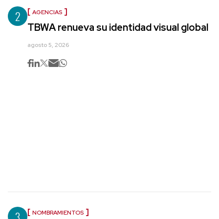
2
AGENCIAS
TBWA renueva su identidad visual global
agosto 5, 2026
3
NOMBRAMIENTOS