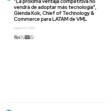
"La próxima ventaja competitiva no
vendrá de adoptar más tecnología",
Glenda Kok, Chief of Technology &
Commerce para LATAM de VML
agosto 5, 2026