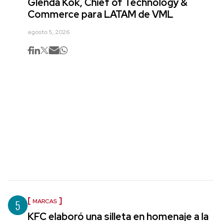
Glenda Kok, Chief of Technology &
Commerce para LATAM de VML
agosto 5, 2026
5
MARCAS
KFC elaboró una silleta en homenaje a la