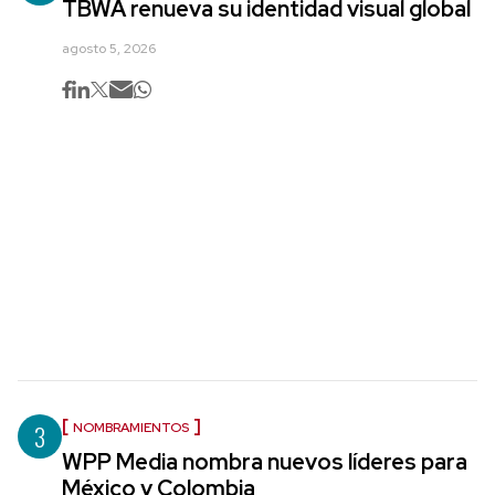
TBWA renueva su identidad visual global
agosto 5, 2026
3
NOMBRAMIENTOS
WPP Media nombra nuevos líderes para
México y Colombia