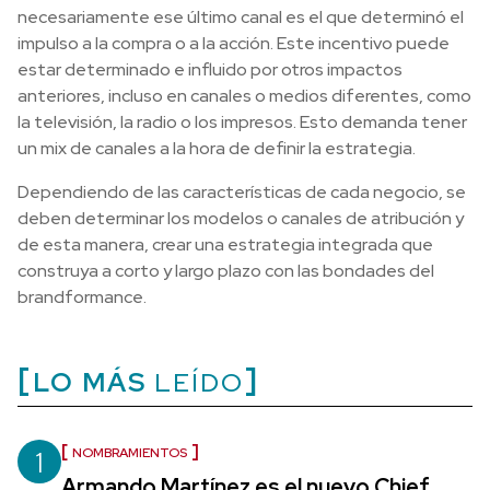
necesariamente ese último canal es el que determinó el
impulso a la compra o a la acción. Este incentivo puede
estar determinado e influido por otros impactos
anteriores, incluso en canales o medios diferentes, como
la televisión, la radio o los impresos. Esto demanda tener
un mix de canales a la hora de definir la estrategia.
Dependiendo de las características de cada negocio, se
deben determinar los modelos o canales de atribución y
de esta manera, crear una estrategia integrada que
construya a corto y largo plazo con las bondades del
brandformance.
LO MÁS
LEÍDO
1
NOMBRAMIENTOS
Armando Martínez es el nuevo Chief