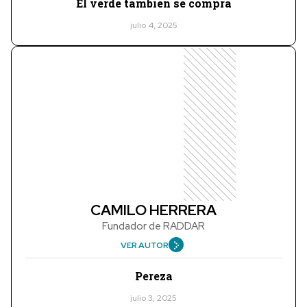
El verde también se compra
julio 4, 2025
CAMILO HERRERA
Fundador de RADDAR
VER AUTOR
Pereza
julio 3, 2025