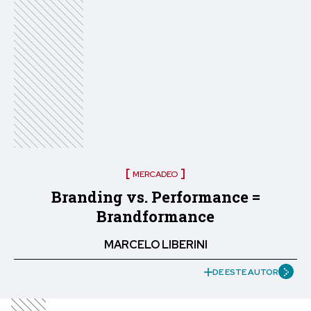
MERCADEO
Branding vs. Performance =
Brandformance
MARCELO LIBERINI
DE ESTE AUTOR