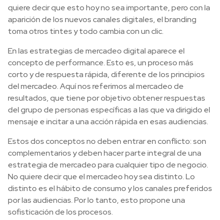
quiere decir que esto hoy no sea importante, pero con la
aparición de los nuevos canales digitales, el branding
toma otros tintes y todo cambia con un clic.
En las estrategias de mercadeo digital aparece el
concepto de performance. Esto es, un proceso más
corto y de respuesta rápida, diferente de los principios
del mercadeo. Aquí nos referimos al mercadeo de
resultados, que tiene por objetivo obtener respuestas
del grupo de personas específicas a las que va dirigido el
mensaje e incitar a una acción rápida en esas audiencias.
Estos dos conceptos no deben entrar en conflicto: son
complementarios y deben hacer parte integral de una
estrategia de mercadeo para cualquier tipo de negocio.
No quiere decir que el mercadeo hoy sea distinto. Lo
distinto es el hábito de consumo y los canales preferidos
por las audiencias. Por lo tanto, esto propone una
sofisticación de los procesos.