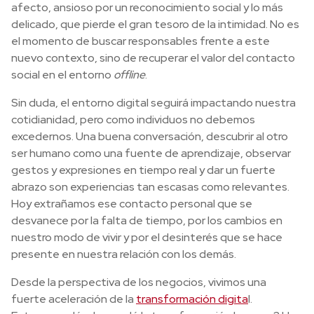
afecto, ansioso por un reconocimiento social y lo más
delicado, que pierde el gran tesoro de la intimidad. No es
el momento de buscar responsables frente a este
nuevo contexto, sino de recuperar el valor del contacto
social en el entorno
offline
.
Sin duda, el entorno digital seguirá impactando nuestra
cotidianidad, pero como individuos no debemos
excedernos. Una buena conversación, descubrir al otro
ser humano como una fuente de aprendizaje, observar
gestos y expresiones en tiempo real y dar un fuerte
abrazo son experiencias tan escasas como relevantes.
Hoy extrañamos ese contacto personal que se
desvanece por la falta de tiempo, por los cambios en
nuestro modo de vivir y por el desinterés que se hace
presente en nuestra relación con los demás.
Desde la perspectiva de los negocios, vivimos una
fuerte aceleración de la
transformación digita
l.