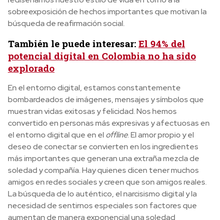
sobreexposición de hechos importantes que motivan la
búsqueda de reafirmación social.
También le puede interesar:
El 94% del
potencial digital en Colombia no ha sido
explorado
En el entorno digital, estamos constantemente
bombardeados de imágenes, mensajes y símbolos que
muestran vidas exitosas y felicidad. Nos hemos
convertido en personas más expresivas y afectuosas en
el entorno digital que en el
offline
. El amor propio y el
deseo de conectar se convierten en los ingredientes
más importantes que generan una extraña mezcla de
soledad y compañía. Hay quienes dicen tener muchos
amigos en redes sociales y creen que son amigos reales.
La búsqueda de lo auténtico, el narcisismo digital y la
necesidad de sentirnos especiales son factores que
aumentan de manera exponencial una soledad