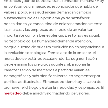
Entonces ¿dónde quedó la transformación humana? Hoy
encontramos un mercadeo reconciliador que habla de
valores, porque las audiencias demandan cambios
sustanciales. No es un problema ya de satisfacer
necesidades y deseos, sino de enlazar emocionalmente
las marcas y las empresas por medio de un valor tan
importante como la benevolencia. El reto hoy es social,
no tecnológico. La humanidad demanda atención,
porque el ritmo de nuestra evolución no es proporcional a
la evolución tecnológica. Frente a todo lo anterior, el
mercadeo se está redescubriendo. La segmentación
debe eliminar los prejuicios sociales, abandonar la
caracterización de mercados a partir de variables
demográficas y más bien focalizarse en segmentar por
perfiles actitudinales. El mercadeo tiene hoy la tarea de
promover el diálogo y evitar la inequidad y los prejuicios. El
mercadeo
debe añadir valor hablando de valores.