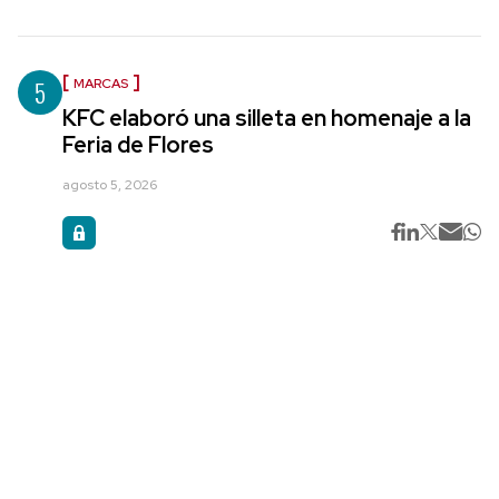
5
MARCAS
KFC elaboró una silleta en homenaje a la
Feria de Flores
agosto 5, 2026