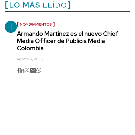
LO MÁS
LEÍDO
1
NOMBRAMIENTOS
Armando Martínez es el nuevo Chief
Media Officer de Publicis Media
Colombia
agosto 5, 2026