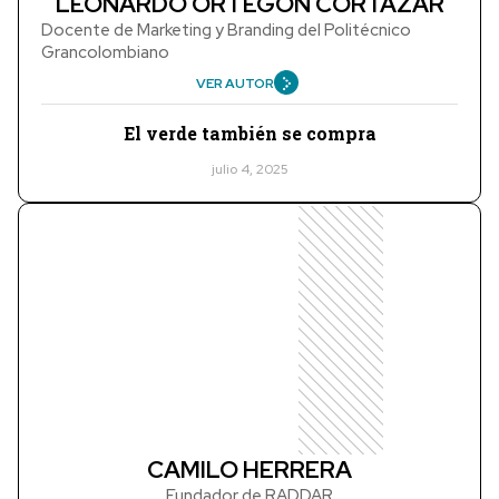
LEONARDO ORTEGÓN CORTÁZAR
Docente de Marketing y Branding del Politécnico
Grancolombiano
VER AUTOR
El verde también se compra
julio 4, 2025
CAMILO HERRERA
Fundador de RADDAR