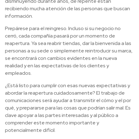
disminuyendo durante años, de repente están
recibiendo mucha atención de las personas que buscan
información.
Prepárese para el reingreso. Incluso si su negocio no
cerró, cada compañía pasará por un momento de
reapertura. Ya sea reabrir tiendas, dar la bienvenida a las
personas a su sede o simplemente reintroducir su marca,
se encontrará con cambios evidentes en la nueva
realidad y en las expectativas de los clientes y
empleados.
¿Está listo para cumplir con esas nuevas expectativas y
abordar la reapertura cuidadosamente? El trabajo de
comunicaciones será ayudar a transmitir el cómo y el por
qué, y prepararse para las cosas que podrían salir mal. Es
clave apoyar a las partes interesadas y al público a
comprender este momento importante y
potencialmente difícil.