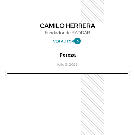
CAMILO HERRERA
Fundador de RADDAR
VER AUTOR
Pereza
julio 3, 2025