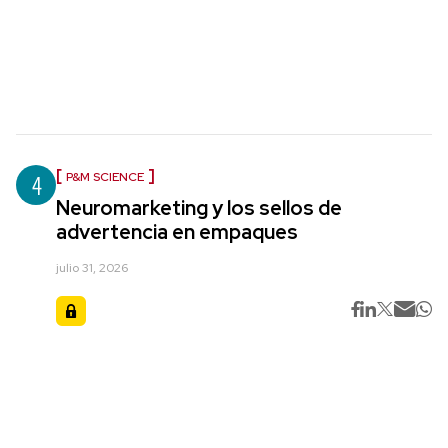
4
P&M SCIENCE
Neuromarketing y los sellos de
advertencia en empaques
julio 31, 2026