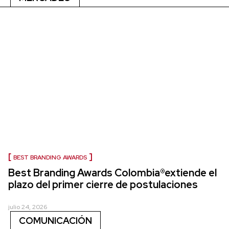
BEST BRANDING AWARDS
Best Branding Awards Colombia®extiende el
plazo del primer cierre de postulaciones
julio 24, 2026
COMUNICACIÓN