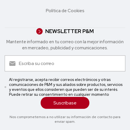
Política de Cookies
NEWSLETTER P&M
Mantente informado en tu correo con la mejor in formación
en mercadeo, publicidad y comunicaciones.
Al registrarse, acepta recibir correos electrónicos y otras
comunicaciones de P&M y sus aliados sobre productos, servicios
y eventos que ellos consideren que pueden ser de su interés.
Puede retirar su consentimiento en cualquier momento
Suscríbase
Nos comprometemos a no utilizar su información de contacto para
enviar spam.