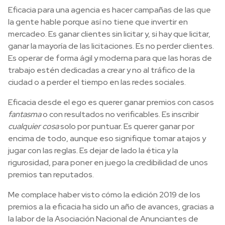
Eficacia para una agencia es hacer campañas de las que
la gente hable porque así no tiene que invertir en
mercadeo. Es ganar clientes sin licitar y, si hay que licitar,
ganar la mayoría de las licitaciones. Es no perder clientes.
Es operar de forma ágil y moderna para que las horas de
trabajo estén dedicadas a crear y no al tráfico de la
ciudad o a perder el tiempo en las redes sociales.
Eficacia desde el ego es querer ganar premios con casos
fantasma
o con resultados no verificables. Es inscribir
cualquier cosa
solo por puntuar. Es querer ganar por
encima de todo, aunque eso signifique tomar atajos y
jugar con las reglas. Es dejar de lado la ética y la
rigurosidad, para poner en juego la credibilidad de unos
premios tan reputados.
Me complace haber visto cómo la edición 2019 de los
premios a la eficacia ha sido un año de avances, gracias a
la labor de la Asociación Nacional de Anunciantes de