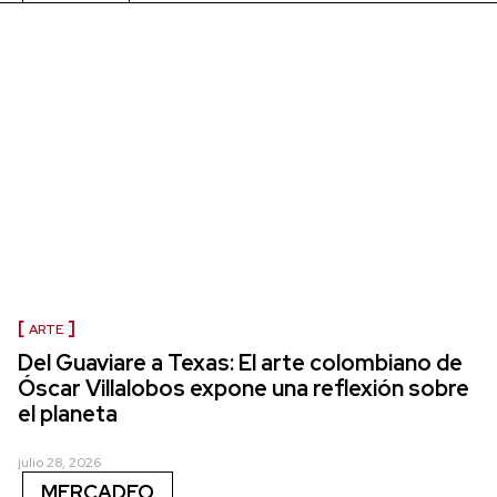
ARTE
Del Guaviare a Texas: El arte colombiano de
Óscar Villalobos expone una reflexión sobre
el planeta
julio 28, 2026
MERCADEO