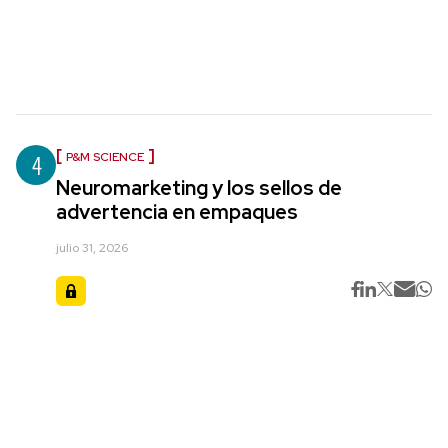
4
P&M SCIENCE
Neuromarketing y los sellos de
advertencia en empaques
julio 31, 2026