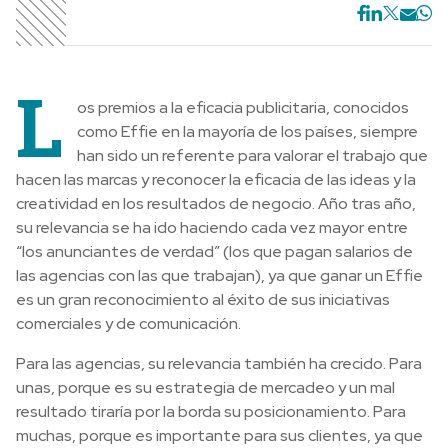
L
os premios a la eficacia publicitaria, conocidos
como Effie en la mayoría de los países, siempre
han sido un referente para valorar el trabajo que
hacen las marcas y reconocer la eficacia de las ideas y la
creatividad en los resultados de negocio. Año tras año,
su relevancia se ha ido haciendo cada vez mayor entre
“los anunciantes de verdad” (los que pagan salarios de
las agencias con las que trabajan), ya que ganar un Effie
es un gran reconocimiento al éxito de sus iniciativas
comerciales y de comunicación.
Para las agencias, su relevancia también ha crecido. Para
unas, porque es su estrategia de mercadeo y un mal
resultado tiraría por la borda su posicionamiento. Para
muchas, porque es importante para sus clientes, ya que