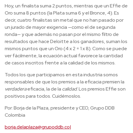
Hoy, un finalista suma 2 puntos, mientras que un Effie de
Oro suma 8 puntos (la Plata suma 6 y el Bronce, 4). Es
decir, cuatro finalistas sin metal que no han pasado por
un jurado de mayor exigencia —como el de segunda
ronda— y que además no pasan por el mismo filtro de
resultados que hace Deloitte a los ganadores, suman los
mismos puntos que un Oro (4 x 2 = 1 x 8). Como se puede
ver fácilmente, la ecuación actual favorece la cantidad
de casos inscritos frente a la calidad de los mismos.
Todos los que participamos en esta industria somos
responsables de que los premios a la eficacia premien la
verdadera
eficacia, la de la
calidad
. Los premios Effie son
positivos para todos. Cuidémoslos.
Por: Borja de la Plaza, presidente y CEO, Grupo DDB
Colombia
borja.delaplaza@grupoddb.co|