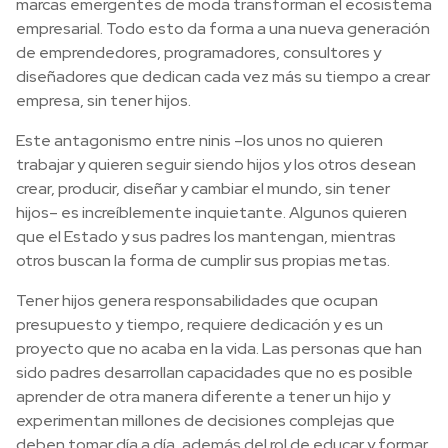
marcas emergentes de moda transforman el ecosistema
empresarial. Todo esto da forma a una nueva generación
de emprendedores, programadores, consultores y
diseñadores que dedican cada vez más su tiempo a crear
empresa, sin tener hijos.
Este antagonismo entre ninis –los unos no quieren
trabajar y quieren seguir siendo hijos y los otros desean
crear, producir, diseñar y cambiar el mundo, sin tener
hijos– es increíblemente inquietante. Algunos quieren
que el Estado y sus padres los mantengan, mientras
otros buscan la forma de cumplir sus propias metas.
Tener hijos genera responsabilidades que ocupan
presupuesto y tiempo, requiere dedicación y es un
proyecto que no acaba en la vida. Las personas que han
sido padres desarrollan capacidades que no es posible
aprender de otra manera diferente a tener un hijo y
experimentan millones de decisiones complejas que
deben tomar día a día, además del rol de educar y formar