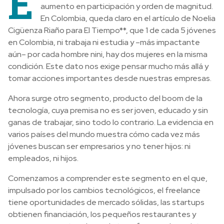
E
aumento en participación y orden de magnitud.
En Colombia, queda claro en el artículo de Noelia
Cigüenza Riaño para El Tiempo**, que 1 de cada 5 jóvenes
en Colombia, ni trabaja ni estudia y –más impactante
aún– por cada hombre nini, hay dos mujeres en la misma
condición. Este dato nos exige pensar mucho más allá y
tomar acciones importantes desde nuestras empresas.
Ahora surge otro segmento, producto del boom de la
tecnología, cuya premisa no es ser joven, educado y sin
ganas de trabajar, sino todo lo contrario. La evidencia en
varios países del mundo muestra cómo cada vez más
jóvenes buscan ser empresarios y no tener hijos: ni
empleados, ni hijos.
Comenzamos a comprender este segmento en el que,
impulsado por los cambios tecnológicos, el freelance
tiene oportunidades de mercado sólidas, las startups
obtienen financiación, los pequeños restaurantes y