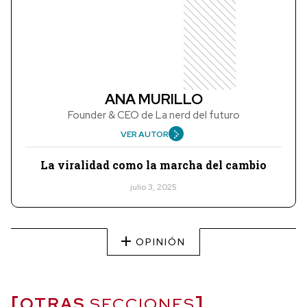
ANA MURILLO
Founder & CEO de La nerd del futuro
VER AUTOR
La viralidad como la marcha del cambio
julio 3, 2025
OPINIÓN
OTRAS
SECCIONES