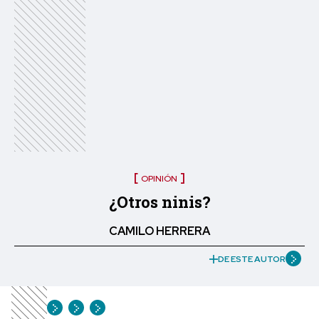
OPINIÓN
¿Otros ninis?
CAMILO HERRERA
DE ESTE AUTOR