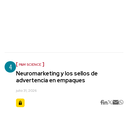
4
P&M SCIENCE
Neuromarketing y los sellos de
advertencia en empaques
julio 31, 2026