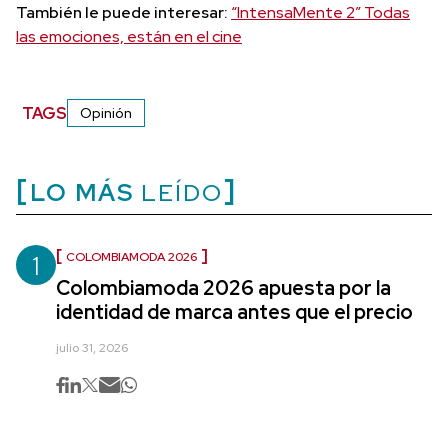
También le puede interesar:
“IntensaMente 2” Todas
las emociones, están en el cine
TAGS
Opinión
LO MÁS
LEÍDO
1
COLOMBIAMODA 2026
Colombiamoda 2026 apuesta por la
identidad de marca antes que el precio
julio 31, 2026