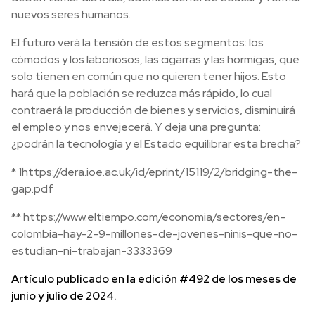
nuevos seres humanos.
El futuro verá la tensión de estos segmentos: los
cómodos y los laboriosos, las cigarras y las hormigas, que
solo tienen en común que no quieren tener hijos. Esto
hará que la población se reduzca más rápido, lo cual
contraerá la producción de bienes y servicios, disminuirá
el empleo y nos envejecerá. Y deja una pregunta:
¿podrán la tecnología y el Estado equilibrar esta brecha?
* 1https://dera.ioe.ac.uk/id/eprint/15119/2/bridging-the-
gap.pdf
** https://www.eltiempo.com/economia/sectores/en-
colombia-hay-2-9-millones-de-jovenes-ninis-que-no-
estudian-ni-trabajan-3333369
Artículo publicado en la edición #492 de los meses de
junio y julio de 2024.