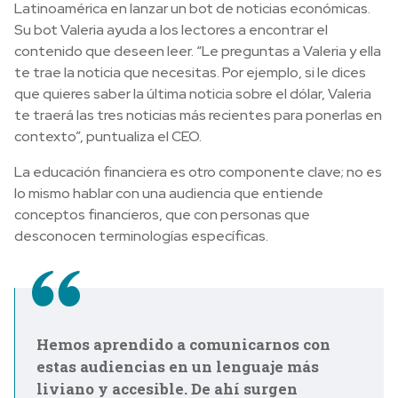
Latinoamérica en lanzar un bot de noticias económicas.
Su bot Valeria ayuda a los lectores a encontrar el
contenido que deseen leer. “Le preguntas a Valeria y ella
te trae la noticia que necesitas. Por ejemplo, si le dices
que quieres saber la última noticia sobre el dólar, Valeria
te traerá las tres noticias más recientes para ponerlas en
contexto”, puntualiza el CEO.
La educación financiera es otro componente clave; no es
lo mismo hablar con una audiencia que entiende
conceptos financieros, que con personas que
desconocen terminologías específicas.
Hemos aprendido a comunicarnos con
estas audiencias en un lenguaje más
liviano y accesible. De ahí surgen