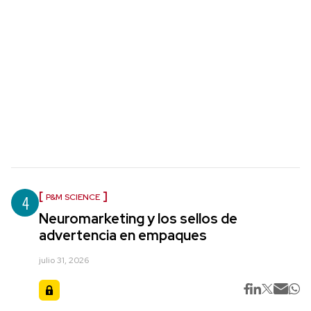
4
P&M SCIENCE
Neuromarketing y los sellos de
advertencia en empaques
julio 31, 2026