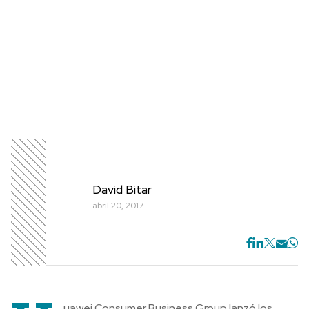
David Bitar
abril 20, 2017
uawei Consumer Business Group lanzó los