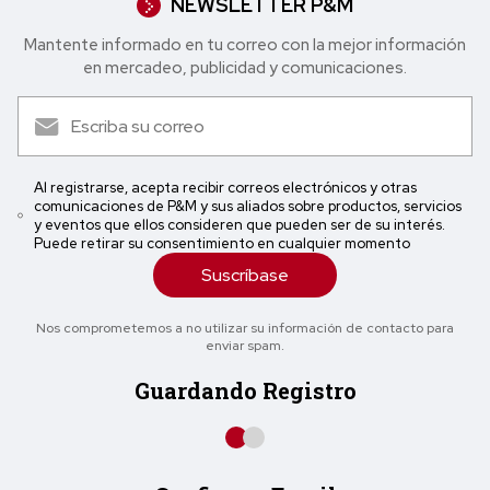
NEWSLETTER P&M
Mantente informado en tu correo con la mejor in formación
en mercadeo, publicidad y comunicaciones.
Al registrarse, acepta recibir correos electrónicos y otras
comunicaciones de P&M y sus aliados sobre productos, servicios
y eventos que ellos consideren que pueden ser de su interés.
Puede retirar su consentimiento en cualquier momento
Suscríbase
Nos comprometemos a no utilizar su información de contacto para
enviar spam.
Guardando Registro