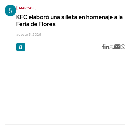
5
MARCAS
KFC elaboró una silleta en homenaje a la
Feria de Flores
agosto 5, 2026