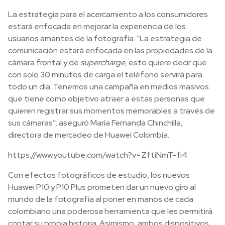
La estrategia para el acercamiento a los consumidores
estará enfocada en mejorar la experiencia de los
usuarios amantes de la fotografía. “La estrategia de
comunicación estará enfocada en las propiedades de la
cámara frontal y de
supercharge
, esto quiere decir que
con solo 30 minutos de carga el teléfono servirá para
todo un día. Tenemos una campaña en medios masivos
que tiene como objetivo atraer a estas personas que
quieren registrar sus momentos memorables a través de
sus cámaras”, aseguró María Fernanda Chinchilla,
directora de mercadeo de Huawei Colombia.
https://www.youtube.com/watch?v=ZftiNmT-fi4
Con efectos fotográficos de estudio, los nuevos
Huawei P10 y P10 Plus prometen dar un nuevo giro al
mundo de la fotografía al poner en manos de cada
colombiano una poderosa herramienta que les permitirá
contar su propia historia. Asimismo, ambos dispositivos