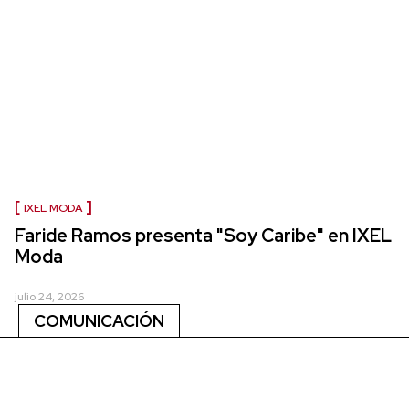
IXEL MODA
Faride Ramos presenta "Soy Caribe" en IXEL
Moda
julio 24, 2026
COMUNICACIÓN