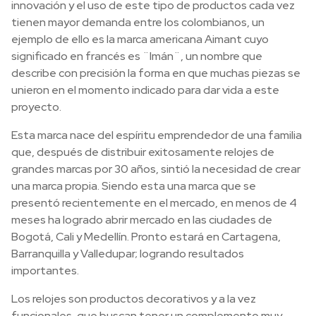
innovación y el uso de este tipo de productos cada vez
tienen mayor demanda entre los colombianos, un
ejemplo de ello es la marca americana Aimant cuyo
significado en francés es ¨Imán¨, un nombre que
describe con precisión la forma en que muchas piezas se
unieron en el momento indicado para dar vida a este
proyecto.
Esta marca nace del espíritu emprendedor de una familia
que, después de distribuir exitosamente relojes de
grandes marcas por 30 años, sintió la necesidad de crear
una marca propia. Siendo esta una marca que se
presentó recientemente en el mercado, en menos de 4
meses ha logrado abrir mercado en las ciudades de
Bogotá, Cali y Medellín. Pronto estará en Cartagena,
Barranquilla y Valledupar; logrando resultados
importantes.
Los relojes son productos decorativos y a la vez
funcionales, que buscan tener un complemento muy