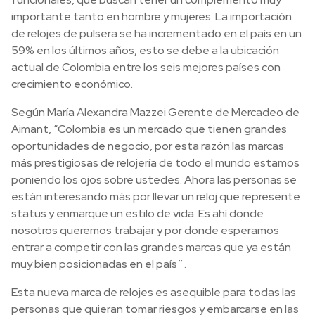
importante tanto en hombre y mujeres. La importación
de relojes de pulsera se ha incrementado en el país en un
59% en los últimos años, esto se debe a la ubicación
actual de Colombia entre los seis mejores países con
crecimiento económico.
Según María Alexandra Mazzei Gerente de Mercadeo de
Aimant, “Colombia es un mercado que tienen grandes
oportunidades de negocio, por esta razón las marcas
más prestigiosas de relojería de todo el mundo estamos
poniendo los ojos sobre ustedes. Ahora las personas se
están interesando más por llevar un reloj que represente
status y enmarque un estilo de vida. Es ahí donde
nosotros queremos trabajar y por donde esperamos
entrar a competir con las grandes marcas que ya están
muy bien posicionadas en el país¨.
Esta nueva marca de relojes es asequible para todas las
personas que quieran tomar riesgos y embarcarse en las