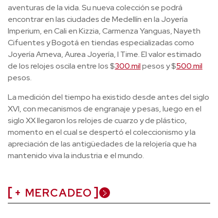
aventuras de la vida. Su nueva colección se podrá
encontrar en las ciudades de Medellín en la Joyería
Imperium, en Cali en Kizzia, Carmenza Yanguas, Nayeth
Cifuentes y Bogotá en tiendas especializadas como
Joyería Arneva, Aurea Joyería, I Time. El valor estimado
de los relojes oscila entre los $
300.mil
pesos y $
500.mil
pesos.
La medición del tiempo ha existido desde antes del siglo
XVI, con mecanismos de engranaje y pesas, luego en el
siglo XX llegaron los relojes de cuarzo y de plástico,
momento en el cual se despertó el coleccionismo y la
apreciación de las antigüedades de la relojería que ha
mantenido viva la industria e el mundo.
+ MERCADEO