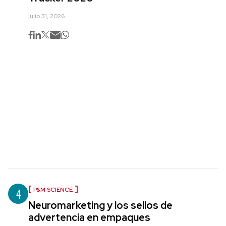
julio 31, 2026
4
P&M SCIENCE
Neuromarketing y los sellos de
advertencia en empaques