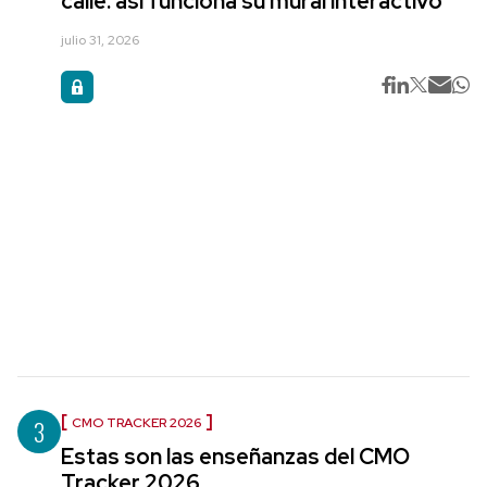
calle: así funciona su mural interactivo
julio 31, 2026
3
CMO TRACKER 2026
Estas son las enseñanzas del CMO
Tracker 2026