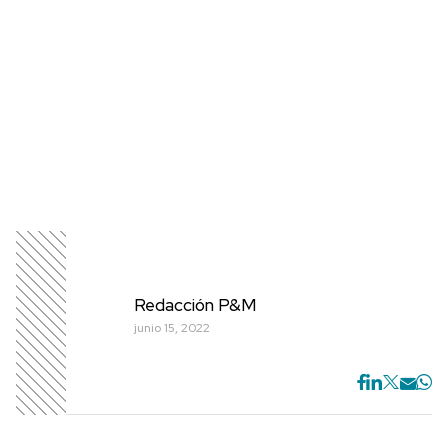
Redacción P&M
junio 15, 2022