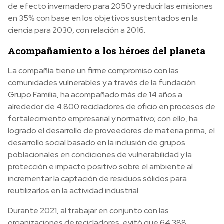
de efecto invernadero para 2050 y reducir las emisiones
en 35% con base en los objetivos sustentados en la
ciencia para 2030, con relación a 2016.
Acompañamiento a los héroes del planeta
La compañía tiene un firme compromiso con las
comunidades vulnerables y a través de la fundación
Grupo Familia, ha acompañado más de 14 años a
alrededor de 4.800 recicladores de oficio en procesos de
fortalecimiento empresarial y normativo; con ello, ha
logrado el desarrollo de proveedores de materia prima, el
desarrollo social basado en la inclusión de grupos
poblacionales en condiciones de vulnerabilidad y la
protección e impacto positivo sobre el ambiente al
incrementar la captación de residuos sólidos para
reutilizarlos en la actividad industrial.
Durante 2021, al trabajar en conjunto con las
organizaciones de recicladores, evitó que 64.388