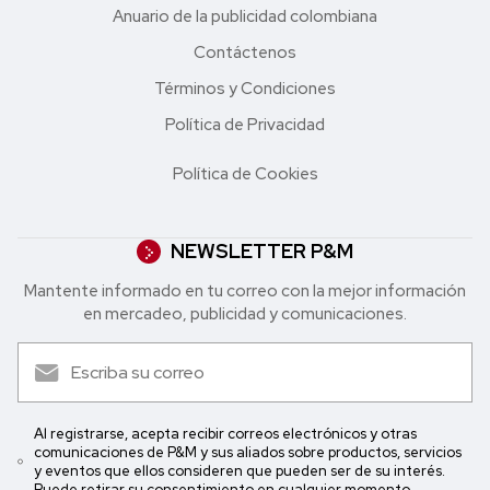
Anuario de la publicidad colombiana
Contáctenos
Términos y Condiciones
Política de Privacidad
Política de Cookies
NEWSLETTER P&M
Mantente informado en tu correo con la mejor in formación
en mercadeo, publicidad y comunicaciones.
Al registrarse, acepta recibir correos electrónicos y otras
comunicaciones de P&M y sus aliados sobre productos, servicios
y eventos que ellos consideren que pueden ser de su interés.
Puede retirar su consentimiento en cualquier momento