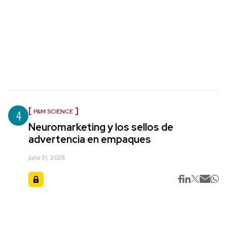
4
P&M SCIENCE
Neuromarketing y los sellos de
advertencia en empaques
julio 31, 2026