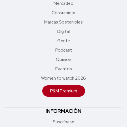
Mercadeo
Consumidor
Marcas Sostenibles
Digital
Gente
Podcast
Opinión
Eventos
Women to watch 2026
P&M Premium
INFORMACIÓN
Suscríbase