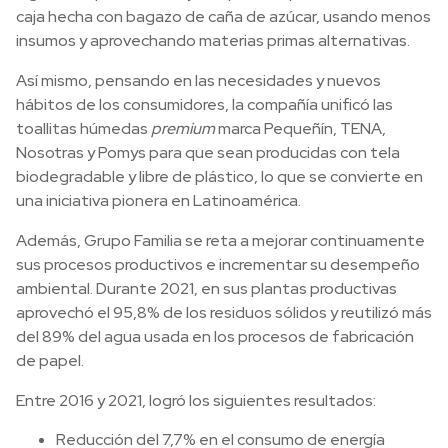
caja hecha con bagazo de caña de azúcar, usando menos
insumos y aprovechando materias primas alternativas.
Así mismo, pensando en las necesidades y nuevos
hábitos de los consumidores, la compañía unificó las
toallitas húmedas
premium
marca Pequeñín, TENA,
Nosotras y Pomys para que sean producidas con tela
biodegradable y libre de plástico, lo que se convierte en
una iniciativa pionera en Latinoamérica.
Además, Grupo Familia se reta a mejorar continuamente
sus procesos productivos e incrementar su desempeño
ambiental. Durante 2021, en sus plantas productivas
aprovechó el 95,8% de los residuos sólidos y reutilizó más
del 89% del agua usada en los procesos de fabricación
de papel.
Entre 2016 y 2021, logró los siguientes resultados:
Reducción del 7,7% en el consumo de energía