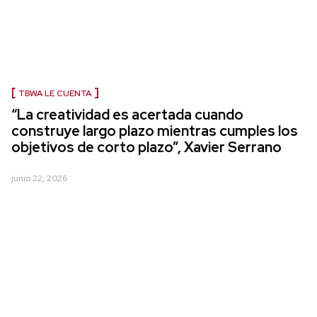
TBWA LE CUENTA
“La creatividad es acertada cuando
construye largo plazo mientras cumples los
objetivos de corto plazo”, Xavier Serrano
junio 22, 2026