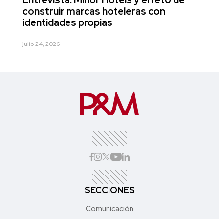
Entrevista: Minor Hotels y el reto de
construir marcas hoteleras con
identidades propias
julio 24, 2026
SECCIONES
Comunicación