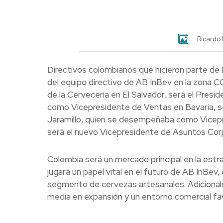
Ricardo 
Directivos colombianos que hicieron parte de
del equipo directivo de AB InBev en la zona
de la Cervecería en El Salvador, será el Pres
como Vicepresidente de Ventas en Bavaria, se
Jaramillo, quien se desempeñaba como Vicepr
será el nuevo Vicepresidente de Asuntos Corp
Colombia será un mercado principal en la est
jugará un papel vital en el futuro de AB InBev
segmento de cervezas artesanales. Adicional
media en expansión y un entorno comercial favo