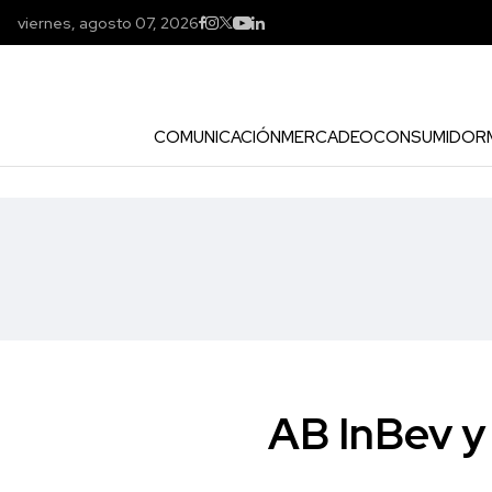
viernes, agosto 07, 2026
COMUNICACIÓN
MERCADEO
CONSUMIDOR
AB InBev y