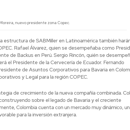
Moreira, nuevo presidente zona Copec.
 la estructura de SABMiller en Latinoamérica también hará
 COPEC. Rafael Álvarez, quien se desempeñaba como Presi
idente de Backus en Perú. Sergio Rincón, quién se desempe
rá el Presidente de la Cervecería de Ecuador. Fernando
esidente de Asuntos Corporativos para Bavaria en Colom
orativos y Legal para la región COPEC.
rategia de crecimiento de la nueva compañía combinada. Co
, construyendo sobre el legado de Bavaria y el creciente
mente, Colombia cuenta con un mercado muy dinámico, un
rable para la inversión extranjera.