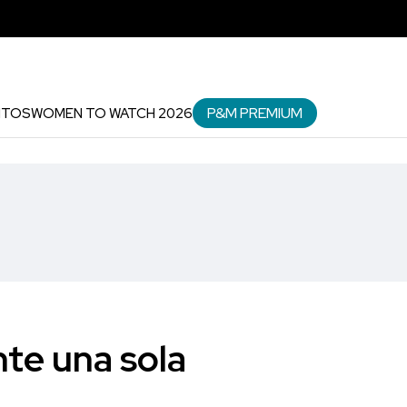
P&M PREMIUM
NTOS
WOMEN TO WATCH 2026
te una sola