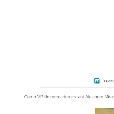
Lucian
Como VP de mercadeo estará Alejandro Mira