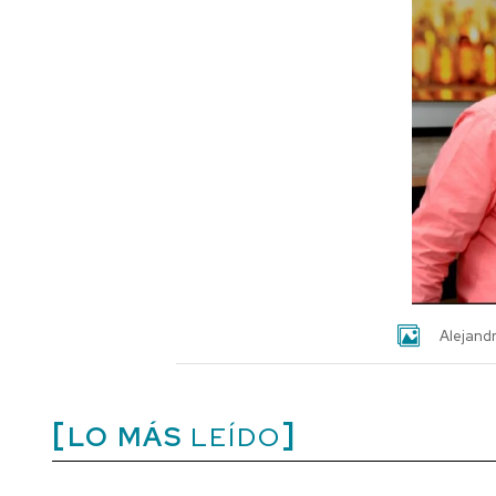
Alejand
LO MÁS
LEÍDO