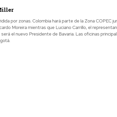
iller
vidida por zonas. Colombia hará parte de la Zona COPEC ju
cardo Moreira mientras que Luciano Carrillo, el representa
será el nuevo Presidente de Bavaria. Las oficinas principa
gotá.