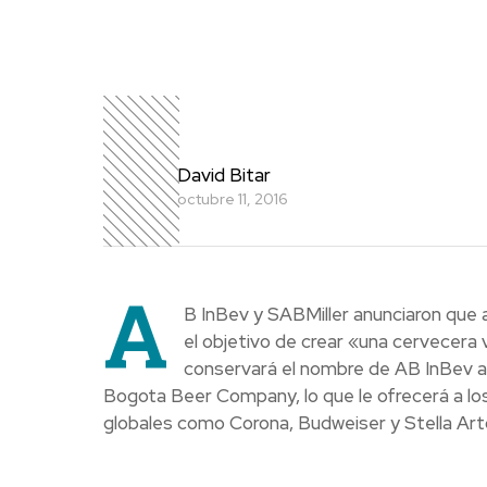
David Bitar
octubre 11, 2016
A
B InBev y SABMiller anunciaron que a
el objetivo de crear «una cervecer
conservará el nombre de AB InBev a 
Bogota Beer Company, lo que le ofrecerá a lo
globales como Corona, Budweiser y Stella Artoi