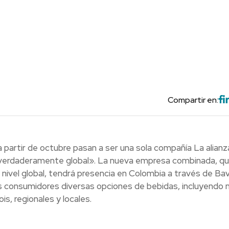
Compartir en:
 partir de octubre pasan a ser una sola compañía La alianz
a verdaderamente global». La nueva empresa combinada, q
nivel global, tendrá presencia en Colombia a través de Bav
s consumidores diversas opciones de bebidas, incluyendo
s, regionales y locales.