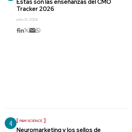
Estas son las enseñanzas del CMO
Tracker 2026
julio 31, 2026
4
P&M SCIENCE
Neuromarketing y los sellos de