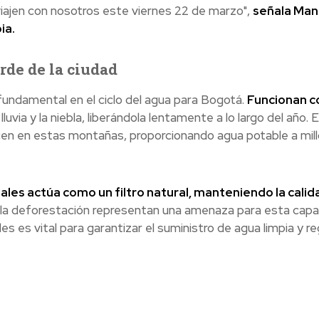
 viajen con nosotros este viernes 22 de marzo",
señala Man
ia.
de de la ciudad
undamental en el ciclo del agua para Bogotá.
Funcionan 
luvia y la niebla, liberándola lentamente a lo largo del año. 
cen en estas montañas, proporcionando agua potable a mil
ales actúa como un filtro natural, manteniendo la calid
y la deforestación representan una amenaza para esta capa
es es vital para garantizar el suministro de agua limpia y reg