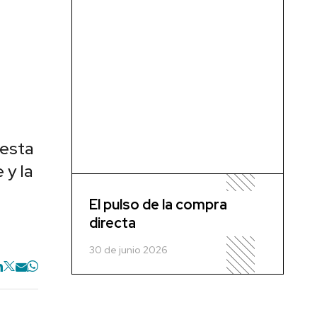
 esta
 y la
El pulso de la compra
directa
30 de junio 2026