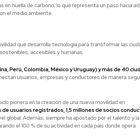
 en huella de carbono, lo que representa un paso hacia ad
on el medio ambiente.
ilidad que desarrolla tecnología para transformar las ciu
 sostenibles, accesibles y humanas.
ina, Perú, Colombia, México y Uruguay) y más de 40 ciu
onectan usuarios, empresas y conductores de manera segu
ido pionera en la creación de una nueva movilidad en
 de usuarios registrados, 1,5 millones de socios condu
l global. Además, siempre ha apostado por el talento y la
arando el 100 % de su actividad en cada país donde opera.