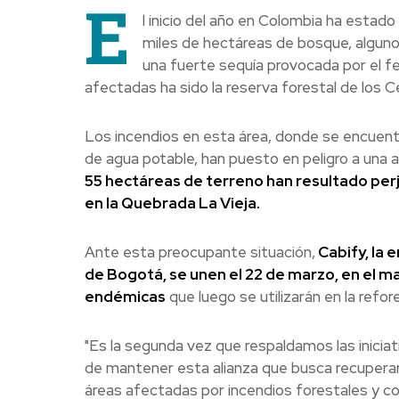
E
l inicio del año en Colombia ha estad
miles de hectáreas de bosque, algunos
una fuerte sequía provocada por el f
afectadas ha sido la reserva forestal de los 
Los incendios en esta área, donde se encuentra
de agua potable, han puesto en peligro a una 
55 hectáreas de terreno han resultado perj
en la Quebrada La Vieja.
Ante esta preocupante situación,
Cabify, la 
de Bogotá, se unen el 22 de marzo, en el ma
endémicas
que luego se utilizarán en la refor
"Es la segunda vez que respaldamos las inici
de mantener esta alianza que busca recuperar 
áreas afectadas por incendios forestales y co