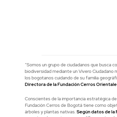
“Somos un grupo de ciudadanos que busca cont
biodiversidad mediante un Vivero Ciudadano
los bogotanos cuidando de su familia geográfic
Directora de la Fundación Cerros Oriental
Conscientes de la importancia estratégica de e
Fundación Cerros de Bogotá tiene como objet
árboles y plantas nativas.
Según datos de la