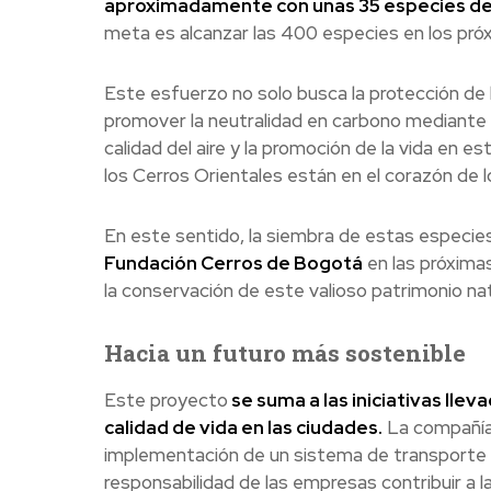
aproximadamente con unas 35 especies de
meta es alcanzar las 400 especies en los pró
Este esfuerzo no solo busca la protección de 
promover la neutralidad en carbono mediante la
calidad del aire y la promoción de la vida en e
los Cerros Orientales están en el corazón de 
En este sentido, la siembra de estas especie
Fundación Cerros de Bogotá
en las próxima
la conservación de este valioso patrimonio nat
Hacia un futuro más sostenible
Este proyecto
se suma a las iniciativas llev
calidad de vida en las ciudades.
La compañía
implementación de un sistema de transporte 
responsabilidad de las empresas contribuir a la