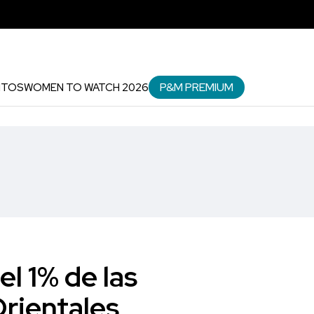
P&M PREMIUM
NTOS
WOMEN TO WATCH 2026
el 1% de las
Orientales