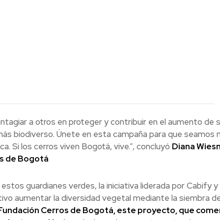
agiar a otros en proteger y contribuir en el aumento de 
 más biodiverso. Únete en esta campaña para que seamos
a. Si los cerros viven Bogotá, vive.”, concluyó
Diana Wies
es de Bogotá
stos guardianes verdes, la iniciativa liderada por Cabify y 
ivo aumentar la diversidad vegetal mediante la siembra d
 Fundación Cerros de Bogotá, este proyecto, que com