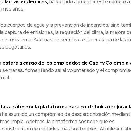
 plantas endémicas,
ha logrado aumentar este número a 
ximos años.
los cuerpos de agua y la prevención de incendios, sino tam
 captura de emisiones, la regulación del clima, la mejora de
ste ecosistema. Además de ser clave en la ecología de la ci
los bogotanos.
s
estará a cargo de los empleados de Cabify Colombia y
s semanas, fomentando así el voluntariado y el compromis
ural.
adas a cabo por la plataforma para contribuir a mejorar l
 ha asumido un compromiso de descarbonización mediante
más limpio. Además, la plataforma sostiene que es
 construcción de ciudades más sostenibles. Al utilizar Cabi