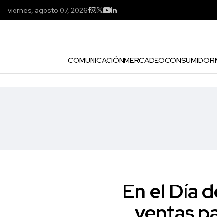
viernes, agosto 07, 2026
COMUNICACIÓN
MERCADEO
CONSUMIDOR
En el Día d
ventas pa