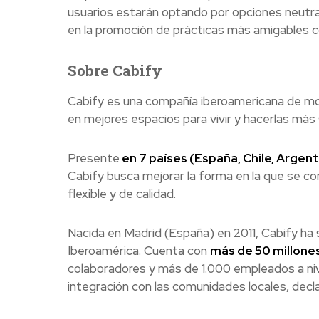
usuarios estarán optando por opciones neutras
en la promoción de prácticas más amigables c
Sobre Cabify
Cabify es una compañía iberoamericana de mov
en mejores espacios para vivir y hacerlas más
Presente
en 7 países (España, Chile, Argent
Cabify busca mejorar la forma en la que se c
flexible y de calidad.
Nacida en Madrid (España) en 2011, Cabify ha s
Iberoamérica. Cuenta con
más de 50 millones
colaboradores y más de 1.000 empleados a nive
integración con las comunidades locales, decl