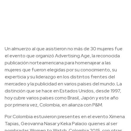
Un almuerzo al que asistieron no más de 30 mujeres fue
el evento que organizó Advertising Age, la reconocida
publicación norteamericana para homenajear a las
mujeres que fueron elegidas por su conocimiento, su
experticia y su liderazgo en los distintos frentes del
mercadeo y la publicidad en varios países del mundo. La
distinción que se hace en Estados Unidos, desde 1997,
hoy cubre varios países como Brasil, Japón y este año
por primera vez, Colombia, en alianza con P&M.
Por Colombia estuvieron presentes en el evento Ximena
Tapias, Geovanna Nasar y Keka Palacio quienes al ser
nombradas Women to Watch, Colombia 2015, con otras