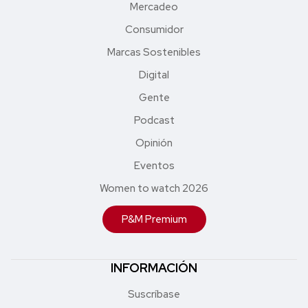
Mercadeo
Consumidor
Marcas Sostenibles
Digital
Gente
Podcast
Opinión
Eventos
Women to watch 2026
P&M Premium
INFORMACIÓN
Suscríbase