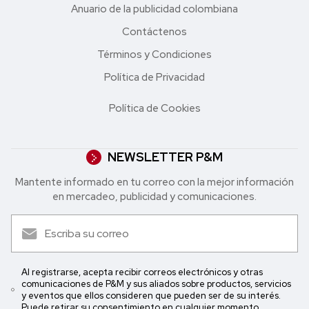
Anuario de la publicidad colombiana
Contáctenos
Términos y Condiciones
Política de Privacidad
Política de Cookies
NEWSLETTER P&M
Mantente informado en tu correo con la mejor in formación
en mercadeo, publicidad y comunicaciones.
Al registrarse, acepta recibir correos electrónicos y otras
comunicaciones de P&M y sus aliados sobre productos, servicios
y eventos que ellos consideren que pueden ser de su interés.
Puede retirar su consentimiento en cualquier momento