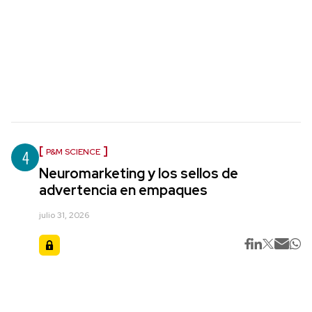
4
P&M SCIENCE
Neuromarketing y los sellos de
advertencia en empaques
julio 31, 2026