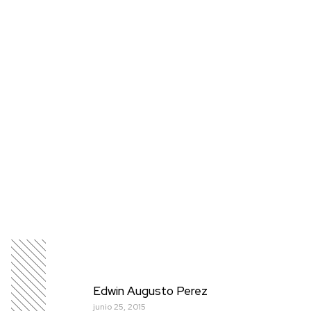
Edwin Augusto Perez
junio 25, 2015