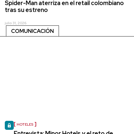
Spider-Man aterriza en el retail colombiano
tras su estreno
julio 31, 2026
COMUNICACIÓN
HOTELES
Entrevista: Minor Hotels y el reto de