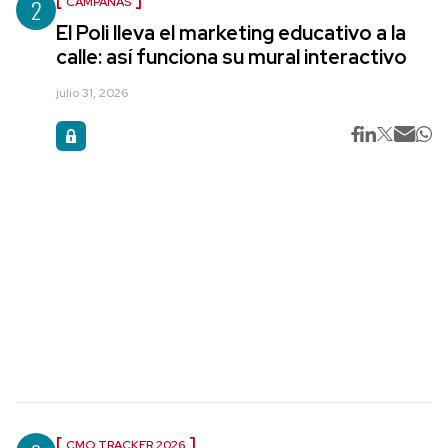
2
CAMPAÑAS
El Poli lleva el marketing educativo a la
calle: así funciona su mural interactivo
julio 31, 2026
CMO TRACKER 2026