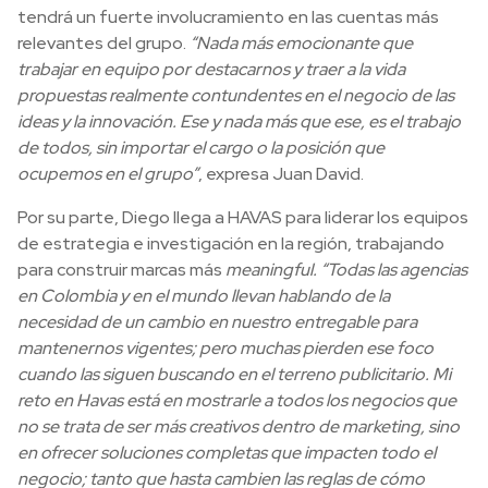
tendrá un fuerte involucramiento en las cuentas más
relevantes del grupo.
“Nada más emocionante que
trabajar en equipo por destacarnos y traer a la vida
propuestas realmente contundentes en el negocio de las
ideas y la innovación. Ese y nada más que ese, es el trabajo
de todos, sin importar el cargo o la posición que
ocupemos en el grupo”
, expresa Juan David.
Por su parte, Diego
llega a HAVAS para liderar los equipos
de estrategia e investigación en la región, trabajando
para construir marcas más
meaningful. “Todas las agencias
en Colombia y en el mundo llevan hablando de la
necesidad de un cambio en nuestro entregable para
mantenernos vigentes; pero muchas pierden ese foco
cuando las siguen buscando en el terreno publicitario. Mi
reto en Havas está en mostrarle a todos los negocios que
no se trata de ser más creativos dentro de marketing, sino
en ofrecer soluciones completas que impacten todo el
negocio; tanto que hasta cambien las reglas de cómo