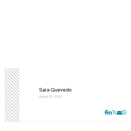
Sara Quevedo
mayo 13, 2021