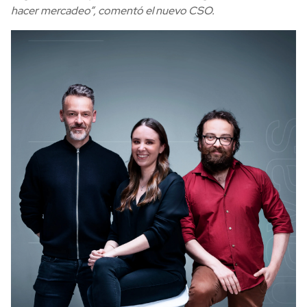
hacer mercadeo”, comentó el nuevo CSO.