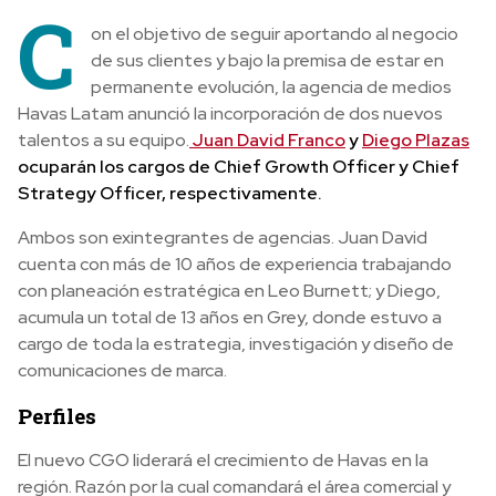
C
on el objetivo de seguir aportando al negocio
de sus clientes y bajo la premisa de estar en
permanente evolución, la agencia de medios
Havas Latam anunció la incorporación de dos nuevos
talentos a su equipo.
Juan David Franco
y
Diego Plazas
ocuparán los cargos de Chief Growth Officer y Chief
Strategy Officer, respectivamente.
Ambos son exintegrantes de agencias.
Juan David
cuenta con más de 10 años de experiencia trabajando
con planeación estratégica en Leo Burnett; y Diego,
acumula un total de 13 años en Grey, donde estuvo a
cargo de toda la estrategia, investigación y diseño de
comunicaciones de marca.
Perfiles
El nuevo CGO liderará el crecimiento de Havas
en la
región. Razón por la cual comandará el área comercial y