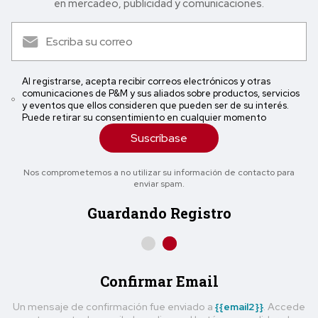
en mercadeo, publicidad y comunicaciones.
Al registrarse, acepta recibir correos electrónicos y otras
comunicaciones de P&M y sus aliados sobre productos, servicios
y eventos que ellos consideren que pueden ser de su interés.
Puede retirar su consentimiento en cualquier momento
Suscríbase
Nos comprometemos a no utilizar su información de contacto para
enviar spam.
Guardando Registro
Confirmar Email
Un mensaje de confirmación fue enviado a
{{email2}}
. Accede