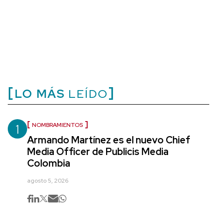
LO MÁS
LEÍDO
1
NOMBRAMIENTOS
Armando Martínez es el nuevo Chief
Media Officer de Publicis Media
Colombia
agosto 5, 2026