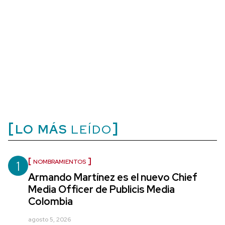
LO MÁS
LEÍDO
1
NOMBRAMIENTOS
Armando Martínez es el nuevo Chief
Media Officer de Publicis Media
Colombia
agosto 5, 2026