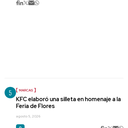
5
MARCAS
KFC elaboró una silleta en homenaje a la
Feria de Flores
agosto 5, 2026