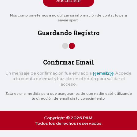
Suscríbase
Nos comprometemos a no utilizar su información de contacto para
enviar spam.
Guardando Registro
Confirmar Email
Un mensaje de confirmación fue enviado a
{{email2}}
. Accede
a tu cuenta de email y haz clic en el botón para validar el
acceso.
Esta es una medida para que asegurarnos de que nadie esté utilizando
tu dirección de email sin tu conocimiento.
Copyright © 2026 P&M.
Todos los derechos reservados.