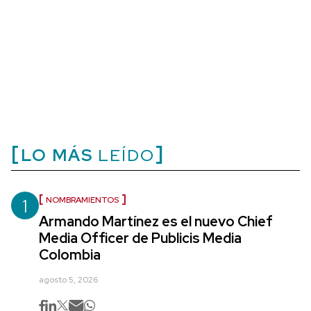
LO MÁS
LEÍDO
1
NOMBRAMIENTOS
Armando Martínez es el nuevo Chief
Media Officer de Publicis Media
Colombia
agosto 5, 2026