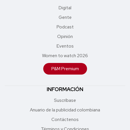
Digital
Gente
Podcast
Opinión
Eventos
Women to watch 2026
P&M Premium
INFORMACIÓN
Suscríbase
Anuario de la publicidad colombiana
Contáctenos
Términos y Condiciones