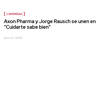
CAMPAÑAS
Axon Pharma y Jorge Rausch se unen en
“Cuidarte sabe bien”
julio 23, 2026