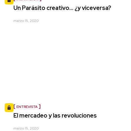
Un Parásito creativo… ¿y viceversa?
marzo 15, 2020
ENTREVISTA
El mercadeo y las revoluciones
marzo 15, 2020