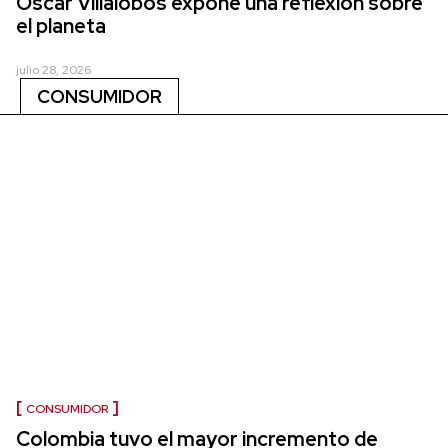
Óscar Villalobos expone una reflexión sobre
el planeta
julio 28, 2026
CONSUMIDOR
CONSUMIDOR
Colombia tuvo el mayor incremento de