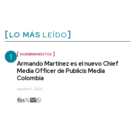
LO MÁS
LEÍDO
1
NOMBRAMIENTOS
Armando Martínez es el nuevo Chief
Media Officer de Publicis Media
Colombia
agosto 5, 2026