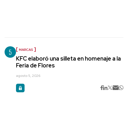
5
MARCAS
KFC elaboró una silleta en homenaje a la
Feria de Flores
agosto 5, 2026