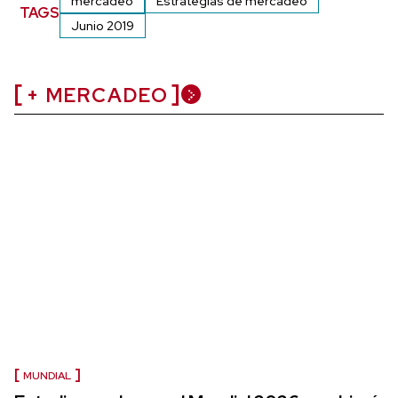
mercadeo
Estrategias de mercadeo
TAGS
Junio 2019
+ MERCADEO
MUNDIAL