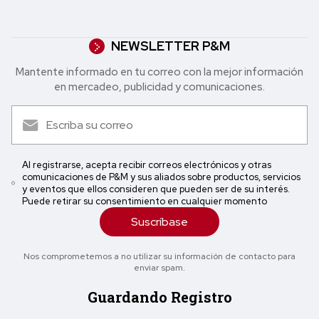
NEWSLETTER P&M
Mantente informado en tu correo con la mejor in formación
en mercadeo, publicidad y comunicaciones.
Al registrarse, acepta recibir correos electrónicos y otras
comunicaciones de P&M y sus aliados sobre productos, servicios
y eventos que ellos consideren que pueden ser de su interés.
Puede retirar su consentimiento en cualquier momento
Suscríbase
Nos comprometemos a no utilizar su información de contacto para
enviar spam.
Guardando Registro