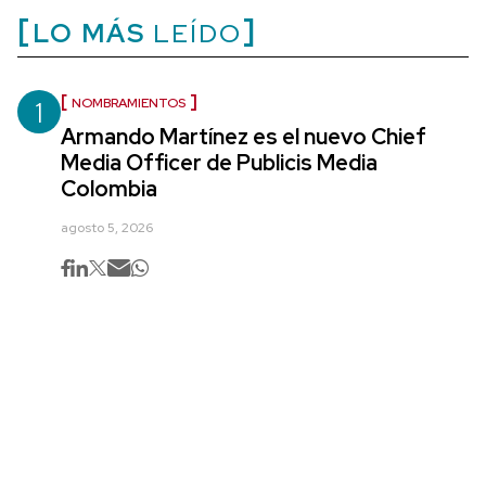
LO MÁS
LEÍDO
1
NOMBRAMIENTOS
Armando Martínez es el nuevo Chief
Media Officer de Publicis Media
Colombia
agosto 5, 2026