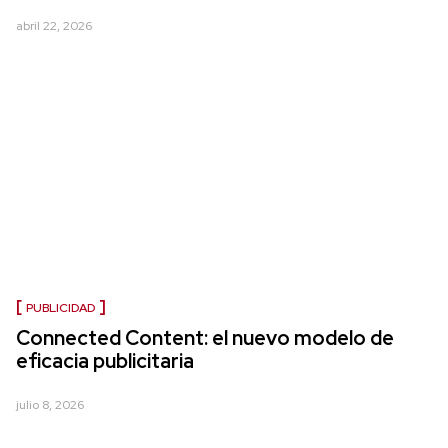
abril 22, 2026
PUBLICIDAD
Connected Content: el nuevo modelo de
eficacia publicitaria
julio 8, 2026