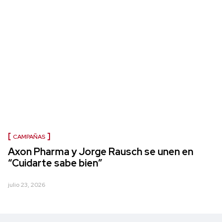
CAMPAÑAS
Axon Pharma y Jorge Rausch se unen en
“Cuidarte sabe bien”
julio 23, 2026