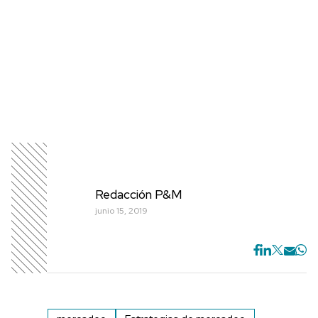
Redacción P&M
junio 15, 2019