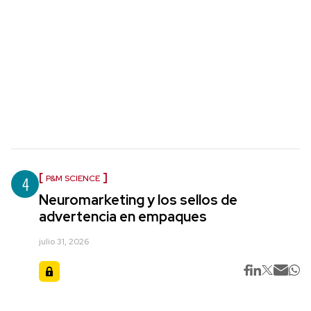
4
P&M SCIENCE
Neuromarketing y los sellos de
advertencia en empaques
julio 31, 2026