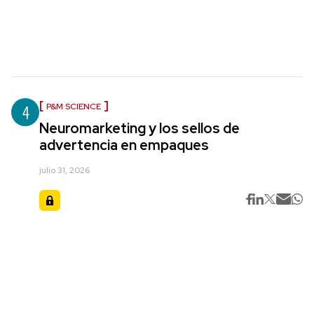
4
P&M SCIENCE
Neuromarketing y los sellos de
advertencia en empaques
julio 31, 2026