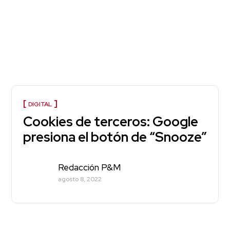
DIGITAL
Cookies de terceros: Google
presiona el botón de “Snooze”
Redacción P&M
agosto 8, 2022