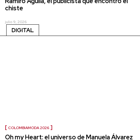
Ramiro Agulla, el publicista que encontró el
chiste
julio 9, 2026
DIGITAL
COLOMBIAMODA 2026
Oh my Heart: el universo de Manuela Álvarez