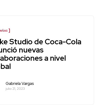
AÑAS
ke Studio de Coca-Cola
unció nuevas
laboraciones a nivel
obal
Gabriela Vargas
julio 21, 2023