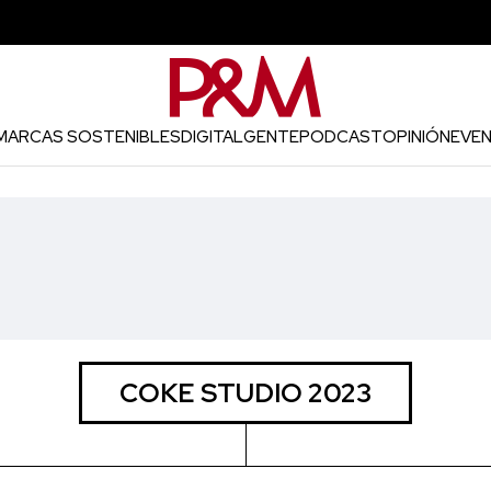
MARCAS SOSTENIBLES
DIGITAL
GENTE
PODCAST
OPINIÓN
EVE
COKE STUDIO 2023