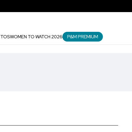
P&M PREMIUM
NTOS
WOMEN TO WATCH 2026