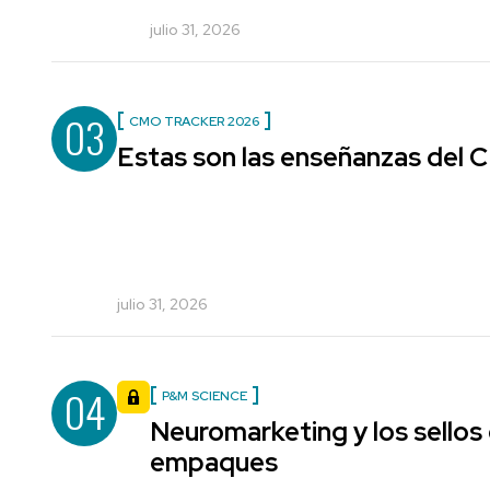
julio 31, 2026
03
CMO TRACKER 2026
Estas son las enseñanzas del
julio 31, 2026
04
P&M SCIENCE
Neuromarketing y los sellos
empaques