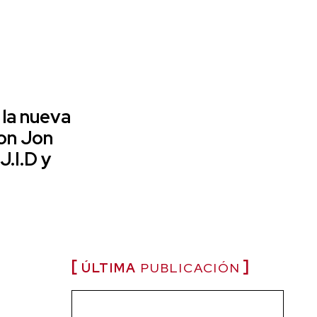
la nueva
on Jon
J.I.D y
ÚLTIMA
PUBLICACIÓN