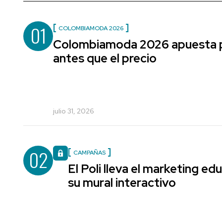
01
COLOMBIAMODA 2026
Colombiamoda 2026 apuesta po
antes que el precio
julio 31, 2026
02
CAMPAÑAS
El Poli lleva el marketing edu
su mural interactivo