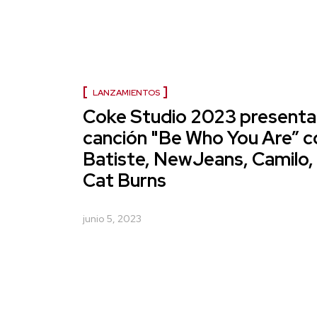
LANZAMIENTOS
Coke Studio 2023 presenta 
canción "Be Who You Are” c
Batiste, NewJeans, Camilo, 
Cat Burns
junio 5, 2023