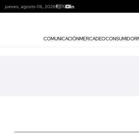
jueves, agosto 06, 2026
COMUNICACIÓN
MERCADEO
CONSUMIDOR