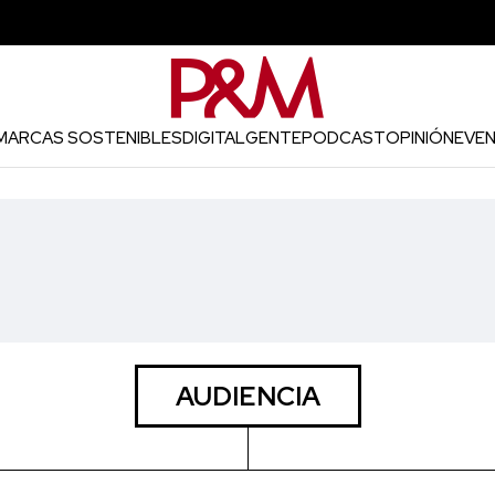
MARCAS SOSTENIBLES
DIGITAL
GENTE
PODCAST
OPINIÓN
EVE
AUDIENCIA