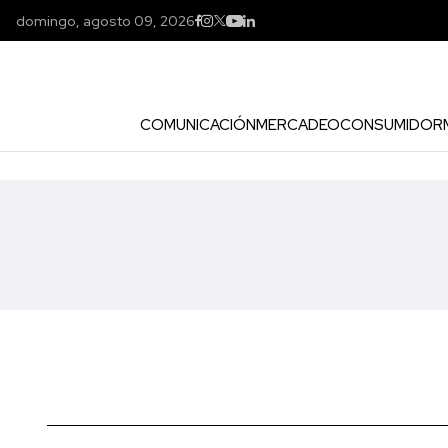
domingo, agosto 09, 2026
COMUNICACIÓN
MERCADEO
CONSUMIDOR