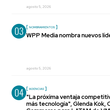
agosto 5, 2026
03
NOMBRAMIENTOS
WPP Media nombra nuevos líde
agosto 5, 2026
04
AGENCIAS
"La próxima ventaja competiti
más tecnología", Glenda Kok, 