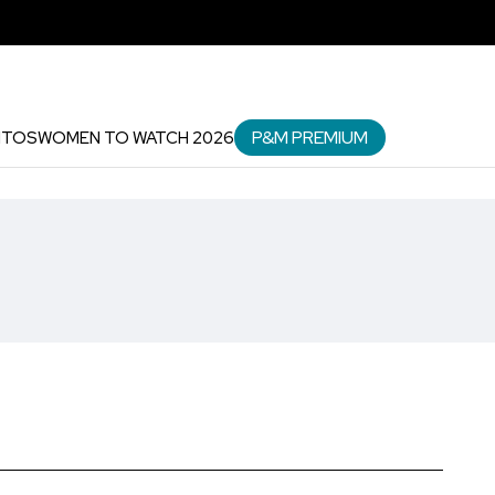
P&M PREMIUM
NTOS
WOMEN TO WATCH 2026