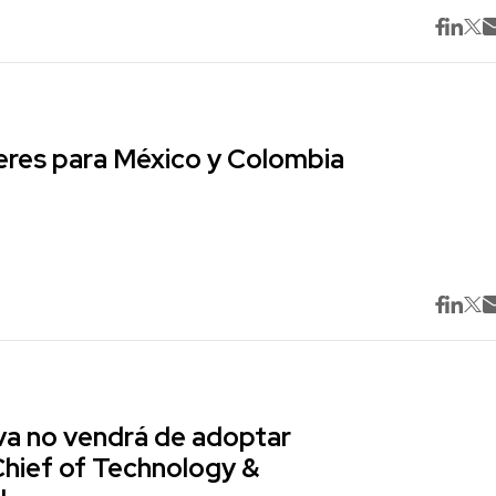
res para México y Colombia
va no vendrá de adoptar
Chief of Technology &