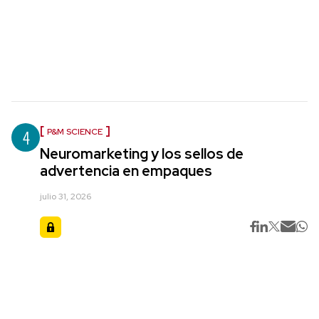
4
P&M SCIENCE
Neuromarketing y los sellos de
advertencia en empaques
julio 31, 2026