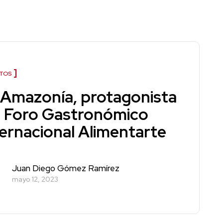
TOS
 Amazonía, protagonista
l Foro Gastronómico
ternacional Alimentarte
Juan Diego Gómez Ramírez
mayo 12, 2023