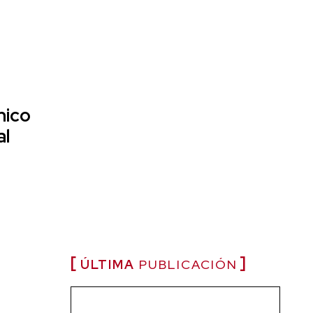
mico
al
ÚLTIMA
PUBLICACIÓN