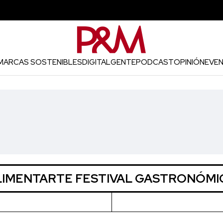
MARCAS SOSTENIBLES
DIGITAL
GENTE
PODCAST
OPINIÓN
EVE
LIMENTARTE FESTIVAL GASTRONÓMI