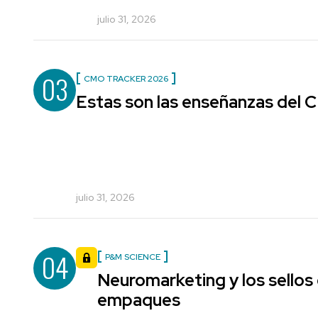
julio 31, 2026
03
CMO TRACKER 2026
Estas son las enseñanzas del
julio 31, 2026
04
P&M SCIENCE
Neuromarketing y los sellos
empaques