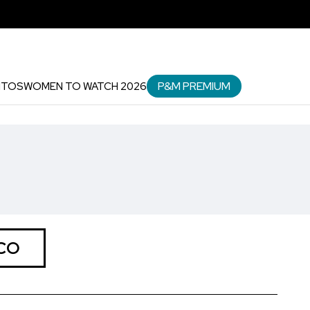
P&M PREMIUM
NTOS
WOMEN TO WATCH 2026
CO