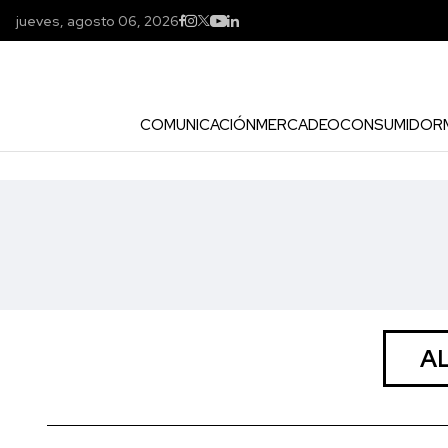
jueves, agosto 06, 2026
COMUNICACIÓN
MERCADEO
CONSUMIDOR
A