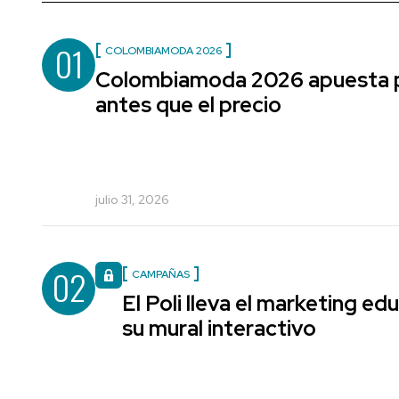
01
COLOMBIAMODA 2026
Colombiamoda 2026 apuesta po
antes que el precio
julio 31, 2026
02
CAMPAÑAS
El Poli lleva el marketing edu
su mural interactivo