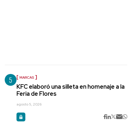
5
MARCAS
KFC elaboró una silleta en homenaje a la
Feria de Flores
agosto 5, 2026