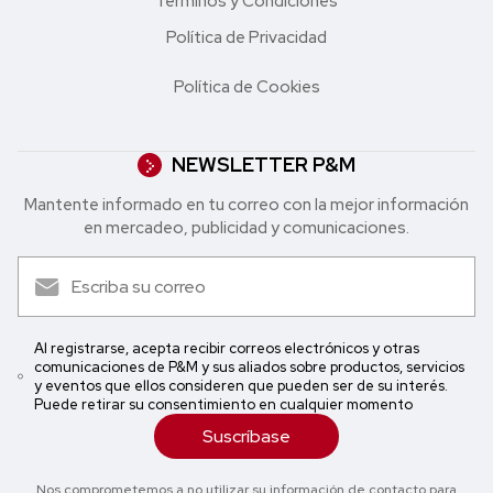
Términos y Condiciones
Política de Privacidad
Política de Cookies
NEWSLETTER P&M
Mantente informado en tu correo con la mejor in formación
en mercadeo, publicidad y comunicaciones.
Al registrarse, acepta recibir correos electrónicos y otras
comunicaciones de P&M y sus aliados sobre productos, servicios
y eventos que ellos consideren que pueden ser de su interés.
Puede retirar su consentimiento en cualquier momento
Suscríbase
Nos comprometemos a no utilizar su información de contacto para