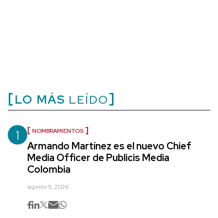
LO MÁS
LEÍDO
1
NOMBRAMIENTOS
Armando Martínez es el nuevo Chief
Media Officer de Publicis Media
Colombia
agosto 5, 2026