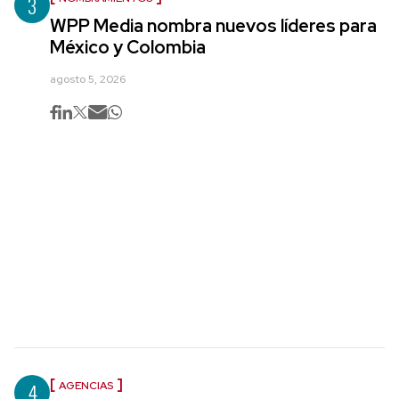
3
WPP Media nombra nuevos líderes para
México y Colombia
agosto 5, 2026
4
AGENCIAS