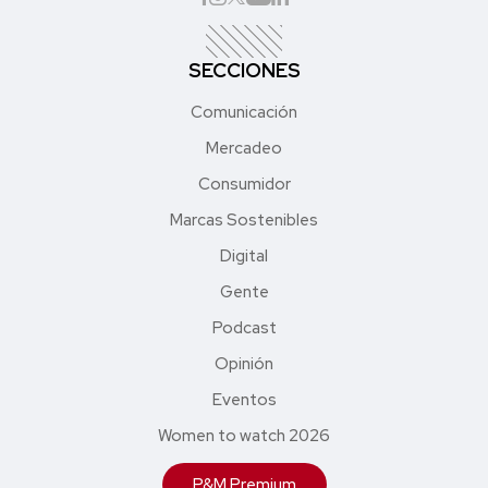
SECCIONES
Comunicación
Mercadeo
Consumidor
Marcas Sostenibles
Digital
Gente
Podcast
Opinión
Eventos
Women to watch 2026
P&M Premium