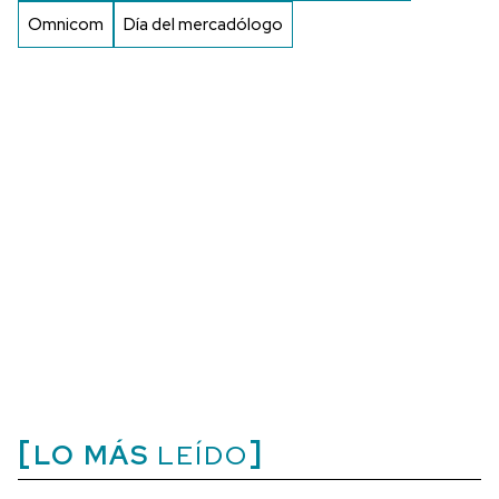
Omnicom
Día del mercadólogo
LO MÁS
LEÍDO