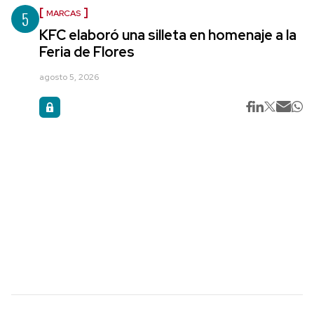
5
MARCAS
KFC elaboró una silleta en homenaje a la
Feria de Flores
agosto 5, 2026