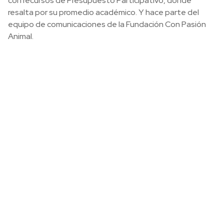
con recursos de Presupuesto Participativo, donde
resalta por su promedio académico. Y hace parte del
equipo de comunicaciones de la Fundación Con Pasión
Animal.