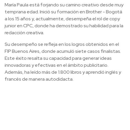
María Paula está forjando su camino creativo desde muy
temprana edad. Inició su formación en Brother - Bogotá
a los 15 años y, actualmente, desempeña el rol de copy
junior en CPC, donde ha demostrado su habilidad para la
redacción creativa.
Su desempeño se refleja en los logros obtenidos en el
FIP Buenos Aires, donde acumuló siete casos finalistas.
Este éxito resalta su capacidad para generar ideas
innovadoras y efectivas en el ámbito publicitario.
Además, ha leído más de 1.800 libros y aprendió inglés y
francés de manera autodidacta.