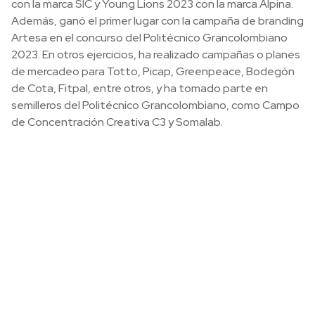
con la marca SIC y Young Lions 2023 con la marca Alpina.
Además, ganó el primer lugar con la campaña de branding
Artesa en el concurso del Politécnico Grancolombiano
2023. En otros ejercicios, ha realizado campañas o planes
de mercadeo para Totto, Picap, Greenpeace, Bodegón
de Cota, Fitpal, entre otros, y ha tomado parte en
semilleros del Politécnico Grancolombiano, como Campo
de Concentración Creativa C3 y Somalab.