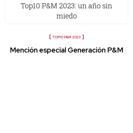
Top10 P&M 2023: un año sin
miedo
TOP10 P&M 2023
Mención especial Generación P&M