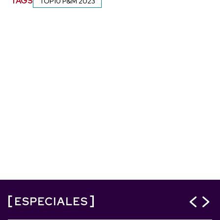
TAGS
TOP10 P&M 2023
ESPECIALES