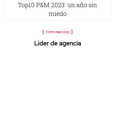
Top10 P&M 2023: un año sin
miedo
TOP10 P&M 2023
Líder de agencia