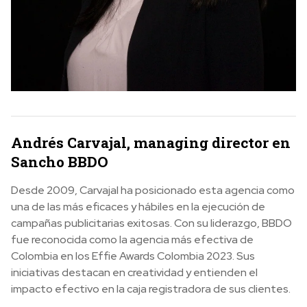
Andrés Carvajal, managing director en
Sancho BBDO
Desde 2009, Carvajal ha posicionado esta agencia como
una de las más eficaces y hábiles en la ejecución de
campañas publicitarias exitosas. Con su liderazgo, BBDO
fue reconocida como la agencia más efectiva de
Colombia en los Effie Awards Colombia 2023. Sus
iniciativas destacan en creatividad y entienden el
impacto efectivo en la caja registradora de sus clientes.