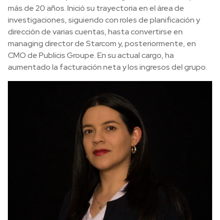
más de 20 años. Inició su trayectoria en el área de
investigaciones, siguiendo con roles de planificación y
dirección de varias cuentas, hasta convertirse en
managing director de Starcom y, posteriormente, en
CMO de Publicis Groupe. En su actual cargo, ha
aumentado la facturación neta y los ingresos del grupo.