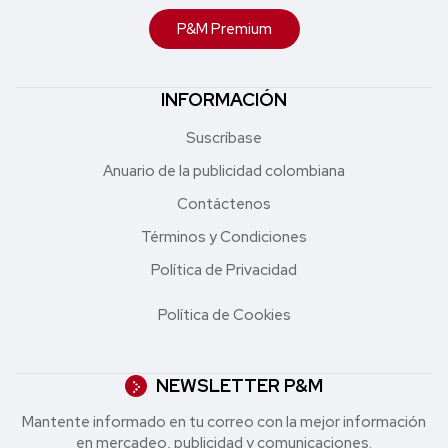
P&M Premium
INFORMACIÓN
Suscríbase
Anuario de la publicidad colombiana
Contáctenos
Términos y Condiciones
Política de Privacidad
Política de Cookies
NEWSLETTER P&M
Mantente informado en tu correo con la mejor in formación
en mercadeo, publicidad y comunicaciones.