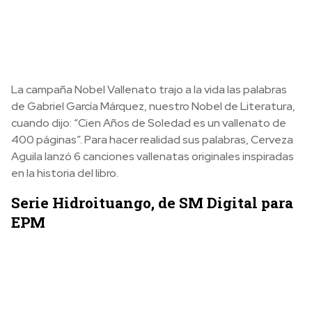
La campaña Nobel Vallenato trajo a la vida las palabras
de Gabriel García Márquez, nuestro Nobel de Literatura,
cuando dijo: “Cien Años de Soledad es un vallenato de
400 páginas”. Para hacer realidad sus palabras, Cerveza
Aguila lanzó 6 canciones vallenatas originales inspiradas
en la historia del libro.
Serie Hidroituango, de SM Digital para
EPM