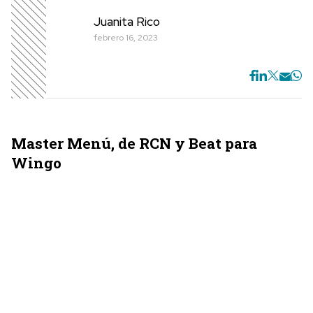
Juanita Rico
febrero 16, 2023
M
aster Menú, de RCN y Beat para
Wingo