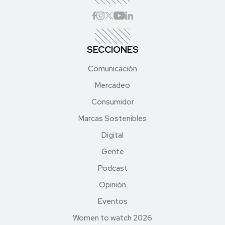
SECCIONES
Comunicación
Mercadeo
Consumidor
Marcas Sostenibles
Digital
Gente
Podcast
Opinión
Eventos
Women to watch 2026