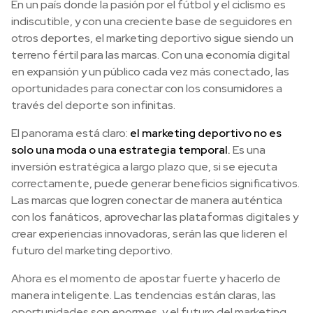
En un país donde la pasión por el fútbol y el ciclismo es
indiscutible, y con una creciente base de seguidores en
otros deportes, el marketing deportivo sigue siendo un
terreno fértil para las marcas. Con una economía digital
en expansión y un público cada vez más conectado, las
oportunidades para conectar con los consumidores a
través del deporte son infinitas.
El panorama está claro:
el marketing deportivo no es
solo una moda o una estrategia temporal.
Es una
inversión estratégica a largo plazo que, si se ejecuta
correctamente, puede generar beneficios significativos.
Las marcas que logren conectar de manera auténtica
con los fanáticos, aprovechar las plataformas digitales y
crear experiencias innovadoras, serán las que lideren el
futuro del marketing deportivo.
Ahora es el momento de apostar fuerte y hacerlo de
manera inteligente. Las tendencias están claras, las
oportunidades son enormes, y el futuro del marketing