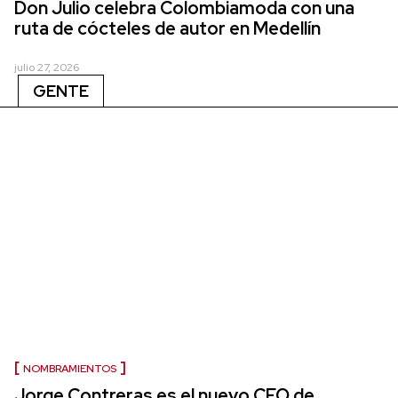
Don Julio celebra Colombiamoda con una
ruta de cócteles de autor en Medellín
julio 27, 2026
GENTE
NOMBRAMIENTOS
Jorge Contreras es el nuevo CEO de