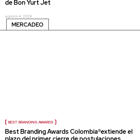
de Bon Yurt Jet
agosto 4, 2026
MERCADEO
BEST BRANDING AWARDS
Best Branding Awards Colombia®extiende el
plazo del primer cierre de postulaciones