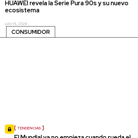
HUAWEI revela la Serie Pura 90s y su nuevo
ecosistema
julio 15, 2026
CONSUMIDOR
TENDENCIAS
El Mundial ya no empieza cuando rueda el