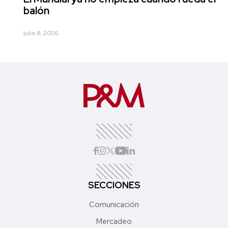
balón
julio 8, 2026
SECCIONES
Comunicación
Mercadeo