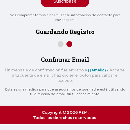
Suscríbase
Nos comprometemos a no utilizar su información de contacto para
enviar spam.
Guardando Registro
Confirmar Email
Un mensaje de confirmación fue enviado a
{{email2}}
. Accede
a tu cuenta de email y haz clic en el botón para validar el
acceso.
Esta es una medida para que asegurarnos de que nadie esté utilizando
tu dirección de email sin tu conocimiento.
Copyright © 2026 P&M.
Todos los derechos reservados.