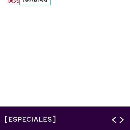
TAGS
Revista P&M
ESPECIALES