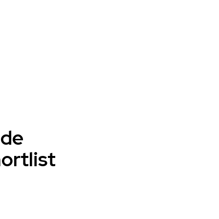
 de
ortlist