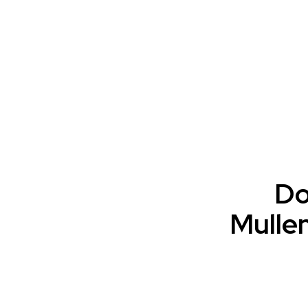
Do
Mullen