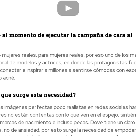
to al momento de ejecutar la campaña de cara al
mujeres reales, para mujeres reales, por eso uno de los m
onal de modelos y actrices, en donde las protagonistas f
onectar e inspirar a millones a sentirse cómodas con esos
o acné.
l que surge esta necesidad?
as imágenes perfectas poco realistas en redes sociales han
res no están contentas con lo que ven en el espejo, sintié
s, marcas de nacimiento e incluso pecas. Dove tiene un claro
a, no de ansiedad, por esto surge la necesidad de empoder