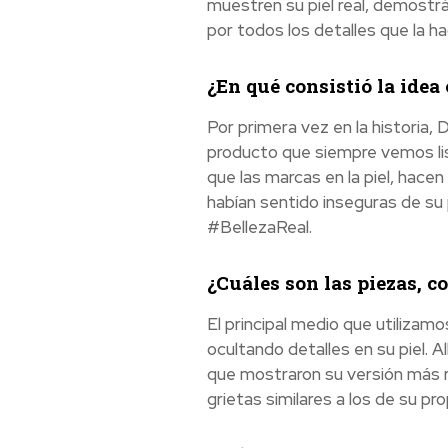
muestren su piel real, demostrá
por todos los detalles que la ha
¿En qué consistió la idea
Por primera vez en la historia, 
producto que siempre vemos lis
que las marcas en la piel, hace
habían sentido inseguras de su p
#BellezaReal.
¿Cuáles son las piezas, c
El principal medio que utilizam
ocultando detalles en su piel. 
que mostraron su versión más re
grietas similares a los de su prop