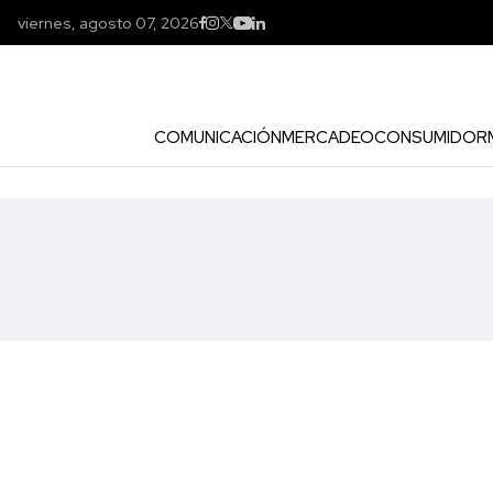
viernes, agosto 07, 2026
COMUNICACIÓN
MERCADEO
CONSUMIDOR