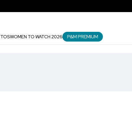
P&M PREMIUM
NTOS
WOMEN TO WATCH 2026