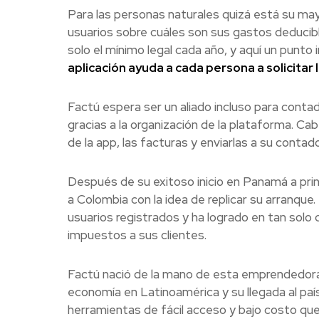
Para las personas naturales quizá está su may
usuarios sobre cuáles son sus gastos deduci
solo el mínimo legal cada año, y aquí un punto
aplicación ayuda a cada persona a solicitar 
Factú espera ser un aliado incluso para conta
gracias a la organización de la plataforma. C
de la app, las facturas y enviarlas a su contad
Después de su exitoso inicio en Panamá a princ
a Colombia con la idea de replicar su arranqu
usuarios registrados y ha logrado en tan solo 
impuestos a sus clientes.
Factú nació de la mano de esta emprendedora 
economía en Latinoamérica y su llegada al pa
herramientas de fácil acceso y bajo costo qu