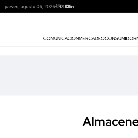
jueves, agosto 06, 2026
COMUNICACIÓN
MERCADEO
CONSUMIDOR
Almacene 