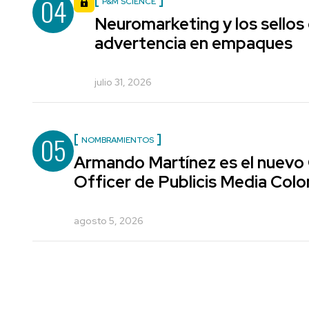
04
P&M SCIENCE
Neuromarketing y los sellos
advertencia en empaques
julio 31, 2026
05
NOMBRAMIENTOS
Armando Martínez es el nuevo
Officer de Publicis Media Col
agosto 5, 2026