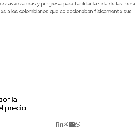
vez avanza más y progresa para facilitar la vida de las pers
ades a los colombianos que coleccionaban físicamente sus
or la
l precio