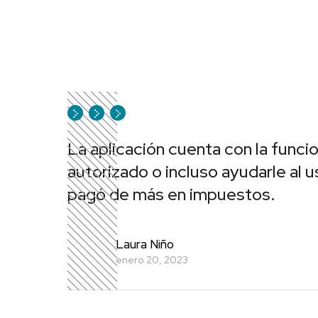
La aplicación cuenta con la funci
autorizado o incluso ayudarle al u
pagó de más en impuestos.
Laura Niño
enero 20, 2023