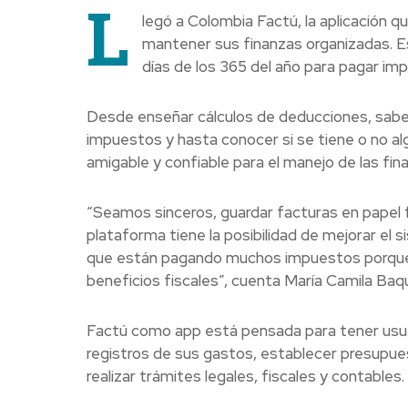
L
legó a Colombia Factú, la aplicación 
mantener sus finanzas organizadas. E
días de los 365 del año para pagar im
Desde enseñar cálculos de deducciones, saber 
impuestos y hasta conocer si se tiene o no alg
amigable y confiable para el manejo de las fin
“Seamos sinceros, guardar facturas en papel fí
plataforma tiene la posibilidad de mejorar el 
que están pagando muchos impuestos porque lo
beneficios fiscales”, cuenta María Camila Baq
Factú como app está pensada para tener usua
registros de sus gastos, establecer presupu
realizar trámites legales, fiscales y contables.