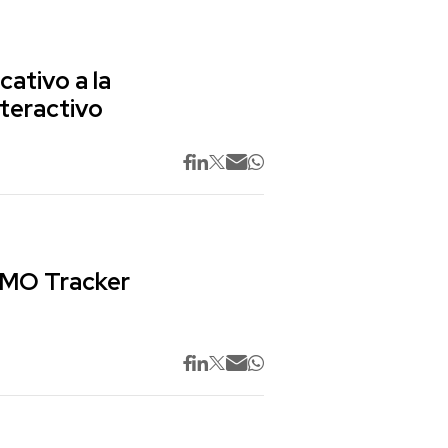
cativo a la
nteractivo
 CMO Tracker