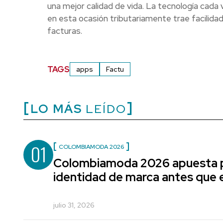
una mejor calidad de vida. La tecnología cada 
en esta ocasión tributariamente trae facilid
facturas.
TAGS
apps
Factu
LO MÁS
LEÍDO
01
COLOMBIAMODA 2026
Colombiamoda 2026 apuesta p
identidad de marca antes que e
julio 31, 2026