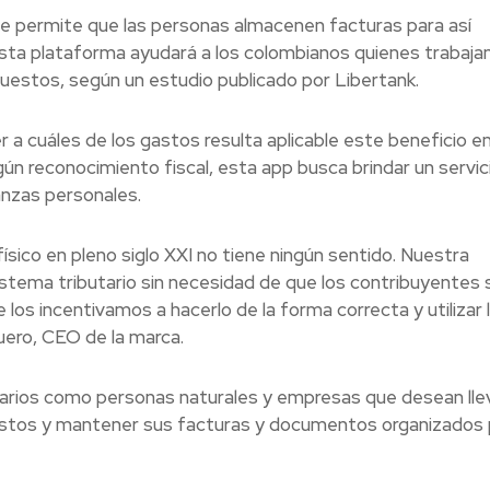
que permite que las personas almacenen facturas para así
sta plataforma ayudará a los colombianos quienes trabajan
puestos, según un estudio publicado por Libertank.
a cuáles de los gastos resulta aplicable este beneficio e
ún reconocimiento fiscal, esta app busca brindar un servic
anzas personales.
sico en pleno siglo XXI no tiene ningún sentido. Nuestra
sistema tributario sin necesidad de que los contribuyentes 
s incentivamos a hacerlo de la forma correcta y utilizar 
uero, CEO de la marca.
rios como personas naturales y empresas que desean lle
estos y mantener sus facturas y documentos organizados 