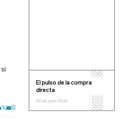
o
 si
El pulso de la compra
directa
30 de junio 2026