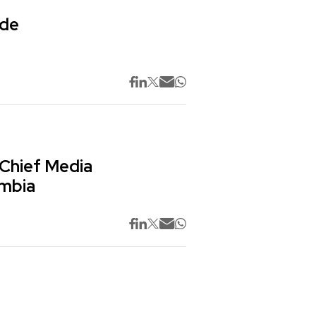
 de
 Chief Media
ombia