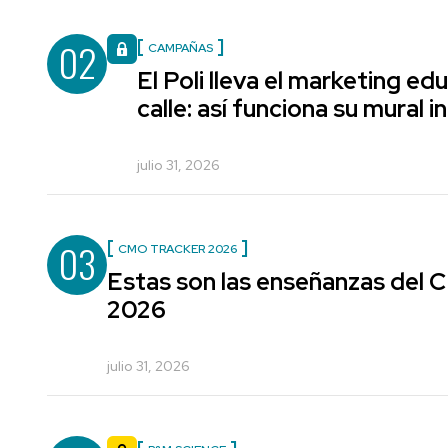
02
CAMPAÑAS
El Poli lleva el marketing edu
calle: así funciona su mural i
julio 31, 2026
03
CMO TRACKER 2026
Estas son las enseñanzas del
2026
julio 31, 2026