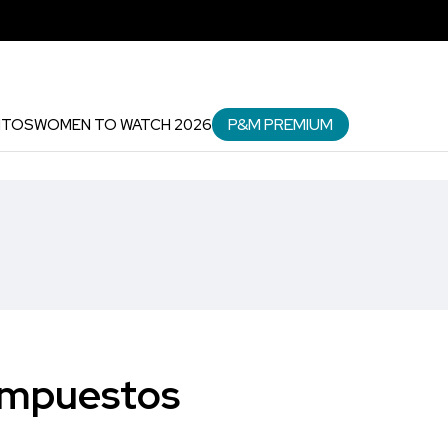
P&M PREMIUM
NTOS
WOMEN TO WATCH 2026
 impuestos