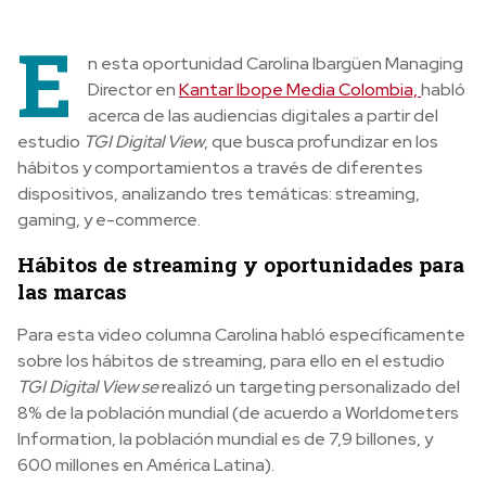
E
n esta oportunidad
Carolina Ibargüen Managing
Director en
Kantar Ibope Media Colombia,
habló
acerca de las
audiencias digitales
a partir del
estudio
TGI Digital View
, que busca profundizar en los
hábitos y comportamientos a través de diferentes
dispositivos, analizando tres temáticas: streaming,
gaming, y e-commerce.
Hábitos de streaming y
oportunidades para
las marcas
Para esta video columna Carolina habló específicamente
sobre los hábitos
de streaming, para ello en el estudio
TGI Digital View se
realizó un targeting personalizado del
8% de la población mundial (de acuerdo a Worldometers
Information, la población mundial es de 7,9 billones, y
600 millones en América Latina).