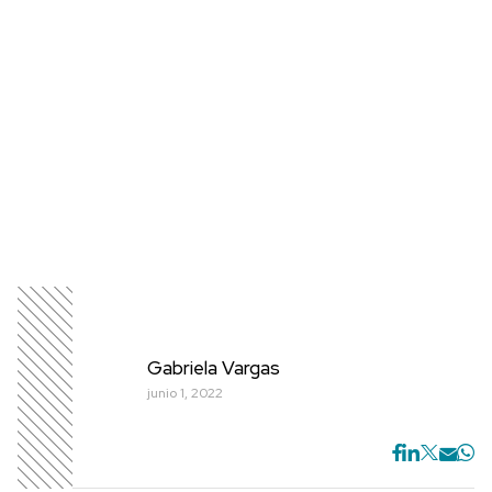
Gabriela Vargas
junio 1, 2022