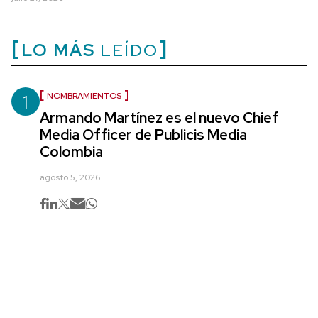
LO MÁS
LEÍDO
1
NOMBRAMIENTOS
Armando Martínez es el nuevo Chief
Media Officer de Publicis Media
Colombia
agosto 5, 2026