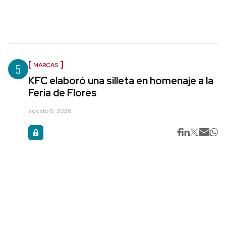
5
MARCAS
KFC elaboró una silleta en homenaje a la
Feria de Flores
agosto 5, 2026