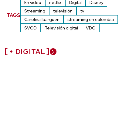
En video
netflix
Digital
Disney
Streaming
televisión
tv
TAGS
Carolina Ibargüen
streaming en colombia
SVOD
Televisión digital
VDO
+ DIGITAL