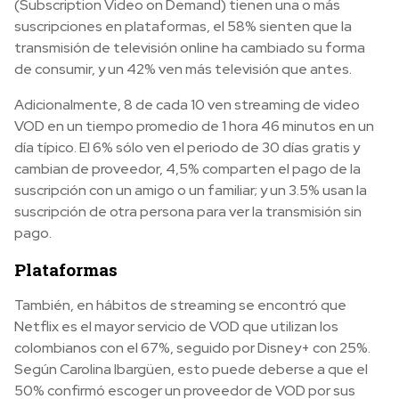
(Subscription Video on Demand) tienen una o más
suscripciones en plataformas, el 58% sienten que la
transmisión de televisión online ha cambiado su forma
de consumir, y un 42% ven más televisión que antes.
Adicionalmente, 8 de cada 10 ven streaming de video
VOD en un tiempo promedio de 1 hora 46 minutos en un
día típico. El 6% sólo ven el periodo de 30 días gratis y
cambian de proveedor, 4,5% comparten el pago de la
suscripción con un amigo o un familiar; y un 3.5% usan la
suscripción de otra persona para ver la transmisión sin
pago.
Plataformas
También, en hábitos de streaming se encontró que
Netflix es el mayor servicio de VOD que utilizan los
colombianos con el 67%, seguido por Disney+ con 25%.
Según Carolina Ibargüen, esto puede deberse a que el
50% confirmó escoger un proveedor de VOD por sus