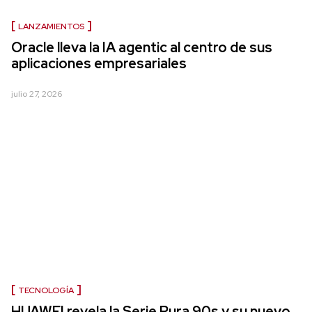
LANZAMIENTOS
Oracle lleva la IA agentic al centro de sus
aplicaciones empresariales
julio 27, 2026
TECNOLOGÍA
HUAWEI revela la Serie Pura 90s y su nuevo