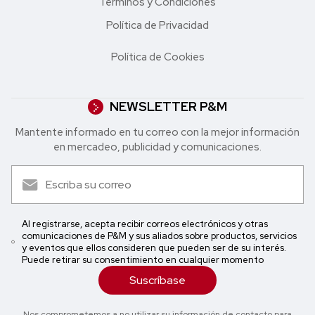
Términos y Condiciones
Política de Privacidad
Política de Cookies
NEWSLETTER P&M
Mantente informado en tu correo con la mejor in formación
en mercadeo, publicidad y comunicaciones.
Al registrarse, acepta recibir correos electrónicos y otras
comunicaciones de P&M y sus aliados sobre productos, servicios
y eventos que ellos consideren que pueden ser de su interés.
Puede retirar su consentimiento en cualquier momento
Suscríbase
Nos comprometemos a no utilizar su información de contacto para