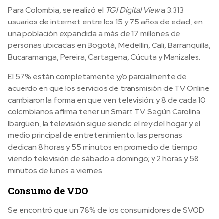
Para Colombia, se realizó el
TGI Digital View
a 3.313
usuarios de internet entre los 15 y 75 años de edad, en
una población expandida a más de 17 millones de
personas ubicadas en Bogotá, Medellín, Cali, Barranquilla,
Bucaramanga, Pereira, Cartagena, Cúcuta y Manizales.
El 57% están completamente y/o parcialmente de
acuerdo en que los servicios de transmisión de TV Online
cambiaron la forma en que ven televisión; y 8 de cada 10
colombianos afirma tener un Smart TV. Según
Carolina
Ibargüen,
la televisión sigue siendo el rey del hogar y el
medio principal de entretenimiento; las personas
dedican 8 horas y 55 minutos en promedio de tiempo
viendo televisión de sábado a domingo; y 2 horas y 58
minutos de lunes a viernes.
Consumo de VDO
Se encontró que un 78% de los consumidores de SVOD