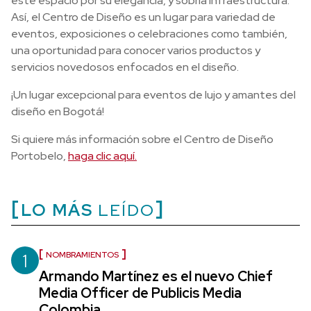
este espacio por su elegancia, y sobria infraestructura.
Así, el Centro de Diseño es un lugar para variedad de
eventos, exposiciones o celebraciones como también,
una oportunidad para conocer varios productos y
servicios novedosos enfocados en el diseño.
¡Un lugar excepcional para eventos de lujo y amantes del
diseño en Bogotá!
Si quiere más información sobre el Centro de Diseño
Portobelo,
haga clic aquí.
LO MÁS
LEÍDO
1
NOMBRAMIENTOS
Armando Martínez es el nuevo Chief
Media Officer de Publicis Media
Colombia