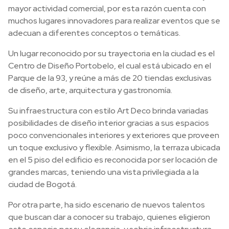
mayor actividad comercial, por esta razón cuenta con
muchos lugares innovadores para realizar eventos que se
adecuan a diferentes conceptos o temáticas.
Un lugar reconocido por su trayectoria en la ciudad es el
Centro de Diseño Portobelo, el cual está ubicado en el
Parque de la 93, y reúne a más de 20 tiendas exclusivas
de diseño, arte, arquitectura y gastronomía.
Su infraestructura con estilo Art Deco brinda variadas
posibilidades de diseño interior gracias a sus espacios
poco convencionales interiores y exteriores que proveen
un toque exclusivo y flexible. Asimismo, la terraza ubicada
en el 5 piso del edificio es reconocida por ser locación de
grandes marcas, teniendo una vista privilegiada a la
ciudad de Bogotá.
Por otra parte, ha sido escenario de nuevos talentos
que buscan dar a conocer su trabajo, quienes eligieron