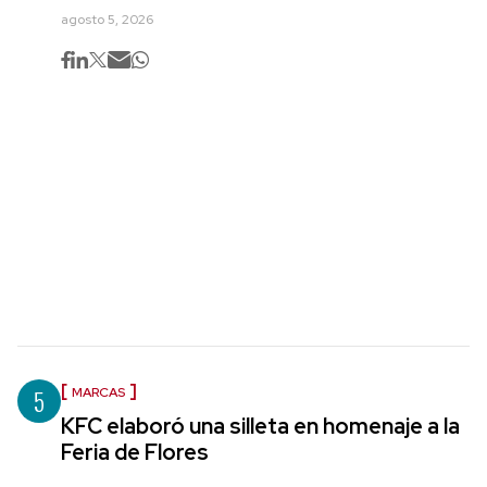
agosto 5, 2026
5
MARCAS
KFC elaboró una silleta en homenaje a la
Feria de Flores