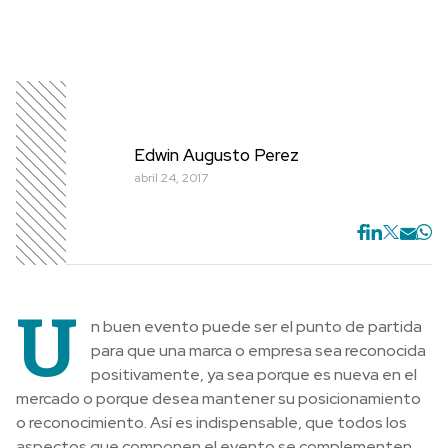
Edwin Augusto Perez
abril 24, 2017
U
n buen evento puede ser el punto de partida
para que una marca o empresa sea reconocida
positivamente, ya sea porque es nueva en el
mercado o porque desea mantener su posicionamiento
o reconocimiento. Así es indispensable, que todos los
aspectos que componen el evento se complementen