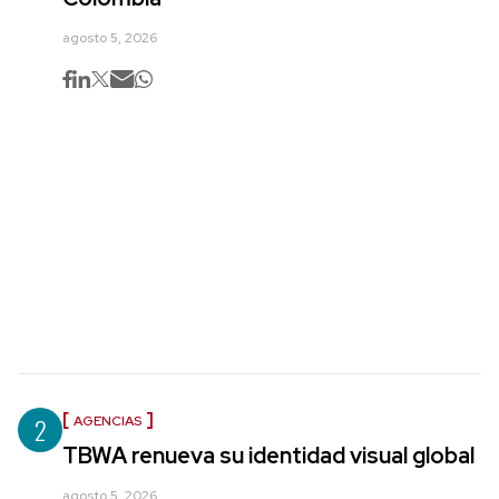
agosto 5, 2026
2
AGENCIAS
TBWA renueva su identidad visual global
agosto 5, 2026