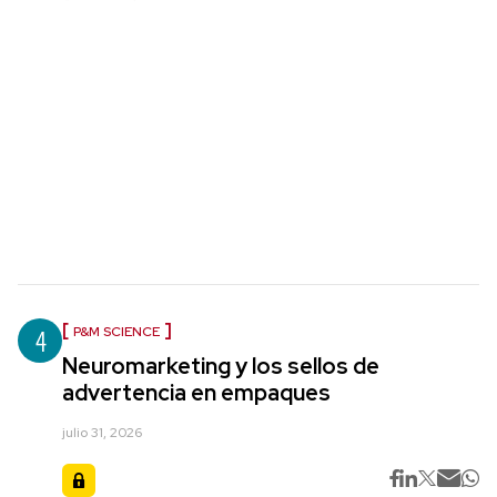
4
P&M SCIENCE
Neuromarketing y los sellos de
advertencia en empaques
julio 31, 2026