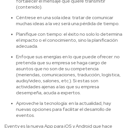
fortalecer el mensaje que quiere transmitir
(contenido).
Céntrese en una sola idea: tratar de comunicar
muchas ideas a la vez será una pérdida de tiempo.
Planifique con tiempo: el éxito no solo lo determina
el impacto o el conocimiento, sino la planificación
adecuada.
Enfoque sus energías en lo que puede ofrecer: no
pretenda que su empresa se haga cargo de
asuntos que no son de su competencia
(meriendas, comunicaciones, traducción, logística,
audio/video, salones, etc.). Si estas son
actividades ajenas a las que su empresa
desempeña, acuda a expertos.
Aproveche la tecnología: en la actualidad, hay
nuevas opciones para facilitar el desarrollo de
eventos.
Eventy es la nueva App para iOS y Android que hace