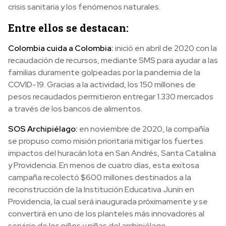
crisis sanitaria y los fenómenos naturales.
Entre ellos se destacan:
Colombia cuida a Colombia:
inició en abril de 2020 con la
recaudación de recursos, mediante SMS para ayudar a las
familias duramente golpeadas por la pandemia de la
COVID-19. Gracias a la actividad, los 150 millones de
pesos recaudados permitieron entregar 1.330 mercados
a través de los bancos de alimentos.
SOS Archipiélago:
en noviembre de 2020, la compañía
se propuso como misión prioritaria mitigar los fuertes
impactos del huracán Iota en San Andrés, Santa Catalina
y Providencia. En menos de cuatro días, esta exitosa
campaña recolectó $600 millones destinados a la
reconstrucción de la Institución Educativa Junín en
Providencia, la cual será inaugurada próximamente y se
convertirá en uno de los planteles más innovadores al
servicio de los niños y niñas del archipiélago.