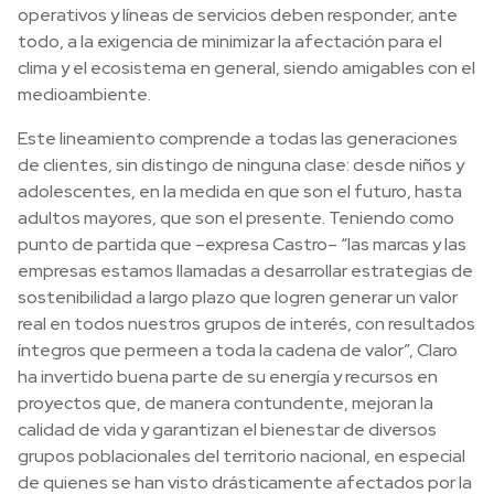
operativos y líneas de servicios deben responder, ante
todo, a la exigencia de minimizar la afectación para el
clima y el ecosistema en general, siendo amigables con el
medioambiente.
Este lineamiento comprende a todas las generaciones
de clientes, sin distingo de ninguna clase: desde niños y
adolescentes, en la medida en que son el futuro, hasta
adultos mayores, que son el presente. Teniendo como
punto de partida que –expresa Castro– “las marcas y las
empresas estamos llamadas a desarrollar estrategias de
sostenibilidad a largo plazo que logren generar un valor
real en todos nuestros grupos de interés, con resultados
íntegros que permeen a toda la cadena de valor”, Claro
ha invertido buena parte de su energía y recursos en
proyectos que, de manera contundente, mejoran la
calidad de vida y garantizan el bienestar de diversos
grupos poblacionales del territorio nacional, en especial
de quienes se han visto drásticamente afectados por la