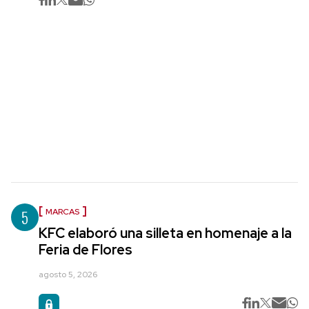
5
MARCAS
KFC elaboró una silleta en homenaje a la
Feria de Flores
agosto 5, 2026