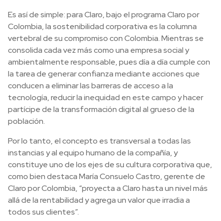
Es así de simple: para Claro, bajo el programa Claro por
Colombia, la sostenibilidad corporativa es la columna
vertebral de su compromiso con Colombia. Mientras se
consolida cada vez más como una empresa social y
ambientalmente responsable, pues día a día cumple con
la tarea de generar confianza mediante acciones que
conducen a eliminar las barreras de acceso a la
tecnología, reducir la inequidad en este campo y hacer
partícipe de la transformación digital al grueso de la
población.
Por lo tanto, el concepto es transversal a todas las
instancias y al equipo humano de la compañía, y
constituye uno de los ejes de su cultura corporativa que,
como bien destaca María Consuelo Castro, gerente de
Claro por Colombia, “proyecta a Claro hasta un nivel más
allá de la rentabilidad y agrega un valor que irradia a
todos sus clientes”.