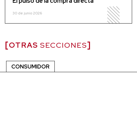
El pulso de la compra directa
30 de junio 2026
OTRAS
SECCIONES
CONSUMIDOR