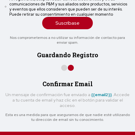
comunicaciones de P&M y sus aliados sobre productos, servicios
y eventos que ellos consideren que pueden ser de su interés.
Puede retirar su consentimiento en cualquier momento
Suscríbase
Nos comprometemos a no utilizar su información de contacto para
enviar spam.
Guardando Registro
Confirmar Email
Un mensaje de confirmación fue enviado a
{{email2}}
. Accede
a tu cuenta de email y haz clic en el botón para validar el
acceso.
Esta es una medida para que asegurarnos de que nadie esté utilizando
tu dirección de email sin tu conocimiento.