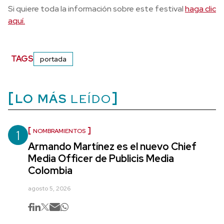
Si quiere toda la información sobre este festival
haga clic
aquí.
TAGS
portada
LO MÁS
LEÍDO
1
NOMBRAMIENTOS
Armando Martínez es el nuevo Chief
Media Officer de Publicis Media
Colombia
agosto 5, 2026