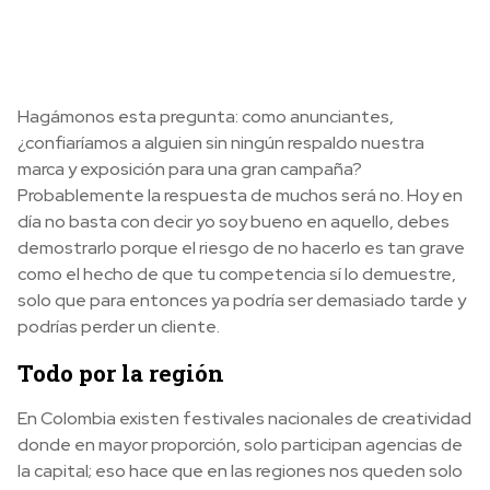
Hagámonos esta pregunta: como anunciantes,
¿confiaríamos a alguien sin ningún respaldo nuestra
marca y exposición para una gran campaña?
Probablemente la respuesta de muchos será no. Hoy en
día no basta con decir yo soy bueno en aquello, debes
demostrarlo porque el riesgo de no hacerlo es tan grave
como el hecho de que tu competencia sí lo demuestre,
solo que para entonces ya podría ser demasiado tarde y
podrías perder un cliente.
Todo por la región
En Colombia existen festivales nacionales de creatividad
donde en mayor proporción, solo participan agencias de
la capital; eso hace que en las regiones nos queden solo