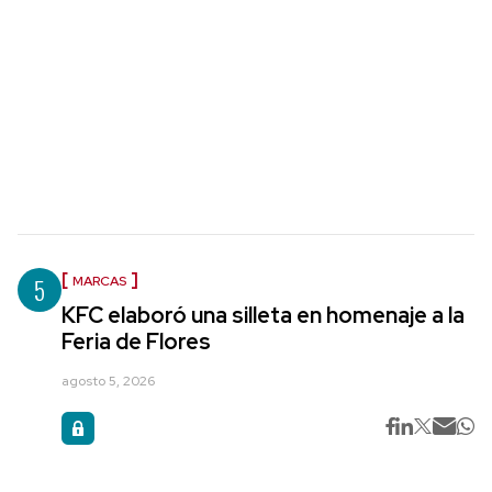
5
MARCAS
KFC elaboró una silleta en homenaje a la
Feria de Flores
agosto 5, 2026